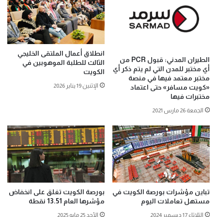
انطلاق أعمال الملتقى الخليجي
الطيران المدني: قبول PCR من
الثالث للطلبة الموهوبين في
أي مختبر للمدن التي لم يتم ذكر أي
الكويت
مختبر معتمد فيها في منصة
الإثنين 19 يناير 2026
«كويت مسافر» حتى اعتماد
مختبرات فيها
الجمعة 26 مارس 2021
تباين مؤشرات بورصة الكويت في
بورصة الكويت تغلق على انخفاض
مستهل تعاملات اليوم
مؤشرها العام 13.51 نقطة
الثلاثاء 17 ديسمبر 2024
الأحد 25 مايو 2025