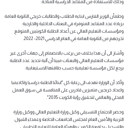
وذلك للاستفادة من المقاعد الدراسية المتاحة.
وطمأن الوزير الفارس ابناءه الطلاب والطالبات خريجي الثانوية العامة
بزيادة عدد المقاعد المتوفرة في البعثات الداخلية والخارجية
ومؤسسات التعليم العالي عن أعداد الطلبة الكويتيين المتوقع
تخرجهم من الثانوية العامة في العام الدراسي 2021- 2022.
وأشار الى أن هذا بخلاف من يرغب بالانضمام إلى جهات أخرى غير
مؤسسات التعليم العالي والبعثات مبينا أن آلية تحديد عدد الطلبة
يرجع لكل مؤسسة تعليمية حسب طاقتها الاستيعابية.
وأكد أن الوزارة تهدف الى رعاية كل "ابنائنا الطلبة دراسيا واكاديميا
واعداد خريجين متميزين قادرين على المنافسة في سوق العمل
المحلي والعالمي لتحقيق رؤية الكويت 2035".
وحضر الاجتماع التنسيقي وكيل وزارة التعليم العالي ووكيل وزارة
التربية والأمين العام لمجلس الجامعات الخاصة وعمداء القبول
والتسجيل بجامعة الكويت والهيئة العامة للتعليم التطبيقي