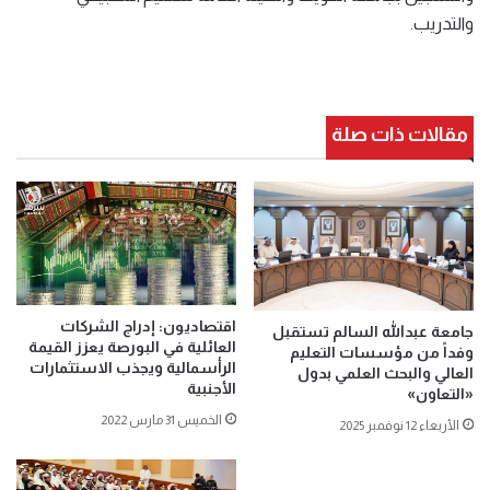
والتدريب.
مقالات ذات صلة
اقتصاديون: إدراج الشركات
جامعة عبدالله السالم تستقبل
العائلية في البورصة يعزز القيمة
وفداً من مؤسسات التعليم
الرأسمالية ويجذب الاستثمارات
العالي والبحث العلمي بدول
الأجنبية
«التعاون»
الخميس 31 مارس 2022
الأربعاء 12 نوفمبر 2025