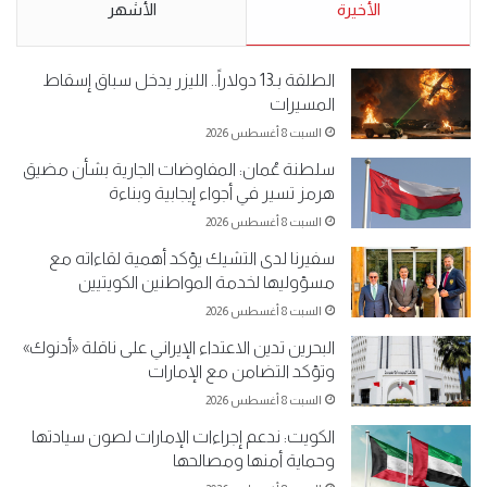
الأحد 5 مايو 2019
الأخيرة
الأحد 5 مايو 2019
الأشهر
الطلقة بـ13 دولاراً.. الليزر يدخل سباق إسقاط
المسيرات
السبت 8 أغسطس 2026
سلطنة عُمان: المفاوضات الجارية بشأن مضيق
هرمز تسير في أجواء إيجابية وبناءة
السبت 8 أغسطس 2026
سفيرنا لدى التشيك يؤكد أهمية لقاءاته مع
مسؤوليها لخدمة المواطنين الكويتيين
السبت 8 أغسطس 2026
البحرين تدين الاعتداء الإيراني على ناقلة «أدنوك»
وتؤكد التضامن مع الإمارات
السبت 8 أغسطس 2026
الكويت: ندعم إجراءات الإمارات لصون سيادتها
وحماية أمنها ومصالحها