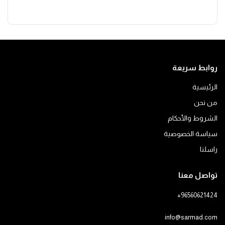
روابط سريعة
الرئيسية
من نحن
الشروط والأحكام
سياسة الخصوصية
راسلنا
تواصل معنا
+96560621424
info@sarmad.com