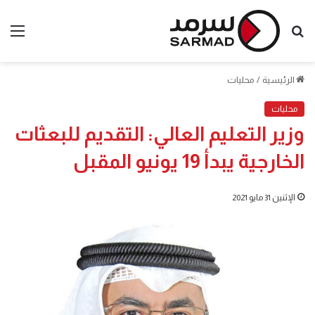
بحث
الق
عن
الرئيسية
/
محليات
محليات
وزير التعليم العالي: التقديم للبعثات
الخارجية يبدأ 19 يونيو المقبل
الإثنين 31 مايو 2021