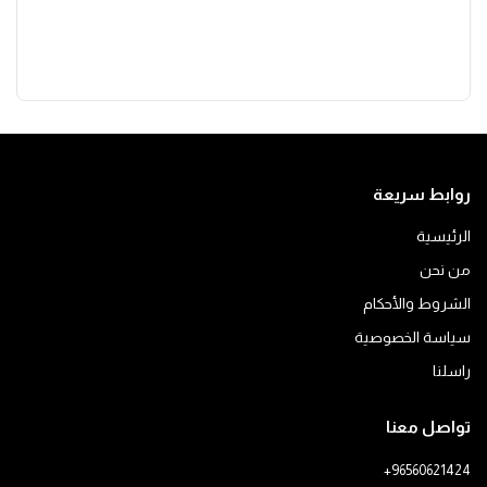
روابط سريعة
الرئيسية
من نحن
الشروط والأحكام
سياسة الخصوصية
راسلنا
تواصل معنا
+96560621424