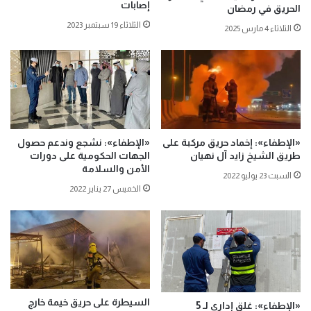
إصابات
الحريق في رمضان
الثلاثاء 19 سبتمبر 2023
الثلاثاء 4 مارس 2025
«الإطفاء»: إخماد حريق مركبة على
«الإطفاء»: نشجع وندعم حصول
طريق الشيخ زايد آل نهيان
الجهات الحكومية على دورات
الأمن والسلامة
السبت 23 يوليو 2022
الخميس 27 يناير 2022
السيطرة على حريق خيمة خارج
«الإطفاء»: غلق إداري لـ 5