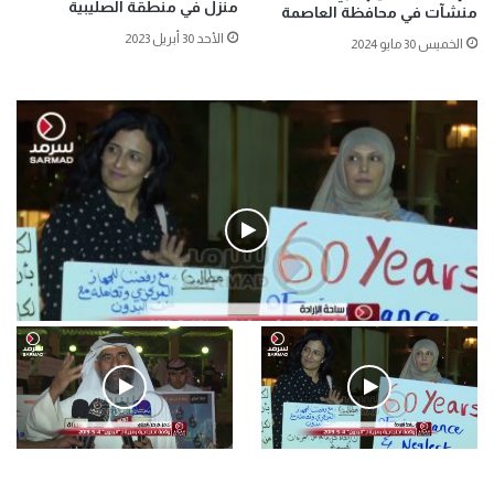
منزل في منطقة الصليبية
منشآت في محافظة العاصمة
الأحد 30 أبريل 2023
الخميس 30 مايو 2024
فيديو
.وقفة احتجاجية رمزية لـ”#البدون” في ساحة الإرادة 4-5-2019.
الأحد 5 مايو 2019
.وقفة احتجاجية رمزية
.كامل فرحان العنزي معتصم