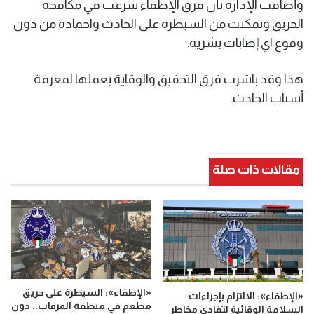
وأضافت الإدارة بأن فرق الإطفاء شرعت في مكافحة
الحريق وتمكنت من السيطرة على الحادث واخماده من دون
وقوع اي إصابات بشرية.
هذا وقد باشرت فرق التحقيق والوقاية بعملها لمعرفة
أسباب الحادث.
مقالات ذات صلة
«الإطفاء»: السيطرة على حريق
«الإطفاء»: الالتزام بإجراءات
مطعم في منطقة المرقاب.. دون
السلامة الوقائية لتفادي مخاطر