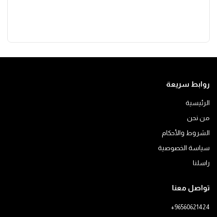
روابط سريعة
الرئيسية
من نحن
الشروط والأحكام
سياسة الخصوصية
راسلنا
تواصل معنا
+96560621424