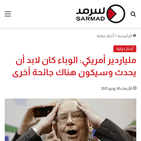
بحث
الق
عن
الرئيسية
/
أخبار دولية
أخبار دولية
ملياردير أمريكي: الوباء كان لابد أن
يحدث وسيكون هناك جائحة أخرى
الأربعاء 30 يونيو 2021