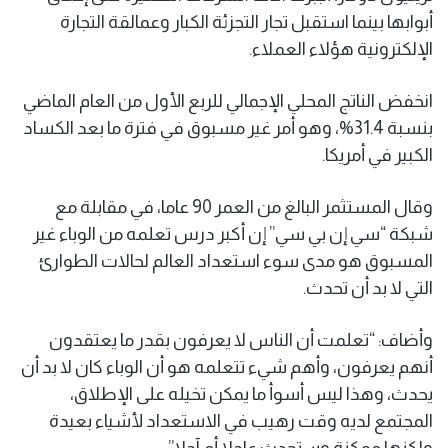
أبوابها بينما استقبل تجار التجزئة الكبار وعمالقة التجارة
الإلكترونية هؤلاء العملاء.
انخفض الناتج المحلي الإجمالي للربع الأول من العام الماضي
بنسبة 31.4%، وهو أمر غير مسبوق في فترة ما بعد الكساد
الكبير في أمريكا.
وقال المستثمر البالغ من العمر 90 عاما، في مقابلة مع
شبكة “سي إن بي سي” إن أكبر درس تعلمه من الوباء غير
المسبوق هو مدى سوء استعداد العالم لحالات الطوارئ
التي لا بد أن تحدث.
وأضاف: “تعلمت أن الناس لا يعرفون بقدر ما يعتقدون
أنهم يعرفون، وأهم شيء تتعلمه هو أن الوباء كان لا بد أن
يحدث، وهذا ليس أسوأ ما يمكن تخيله على الإطلاق،
المجتمع لديه وقت رهيب في الاستعداد لأشياء بعيدة
ولكنها ممكنة وستحدث عاجلا أم آجلا”.