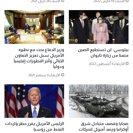
السبت 19 مارس 2022
السبت 24 أبريل 2021
بيلوسي: لن تستطيع الصين
وزير الدفاع بحث مع نظيره
منعنا من زيارة تايوان
الأمريكي سبل تعزيز التعاون
الثنائي وآخر التطورات إقليمياً
الأربعاء 3 أغسطس 2022
ودولياً
الأربعاء 8 سبتمبر 2021
ضحايا وقصف متبادل شرق
الرئيس الأمريكي يقرر حظر واردات
أوكرانيا ورصد أميركي لتحركات
النفط من روسيا