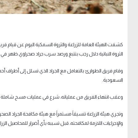
كشفت الهيئة العامة للزراعة والثروة السمكية اليوم عن قيام فري
الثروة النباتية دلال رجب بتتبع ورصد سرب جراد صحراوي ظهر في ج
وقام فريق الطوارئ بالتعامل مع الجراد الذي تسلل إلى أطراف أحد 
السعودية.
وعقب انتهاء الفريق من عملياته، شرع في عمليات مسح شاملة للم
وتجري هيئة الزراعة تنسيقاً مستمراً مع هيئة مكافحة الجراد الصح
والإجراءات اللازمة لمكافحته، قبل تسببه بأي أضرار للمحاصيل الزرا