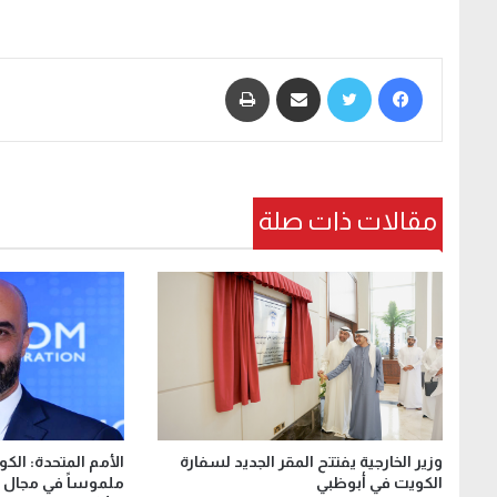
فيسبوك
تويتر
مشاركة عبر البريد
طباعة
مقالات ذات صلة
الأمم المتحدة: الكو
وزير الخارجية يفتتح المقر الجديد لسفارة
ملموساً في مجال مك
الكويت في أبوظبي