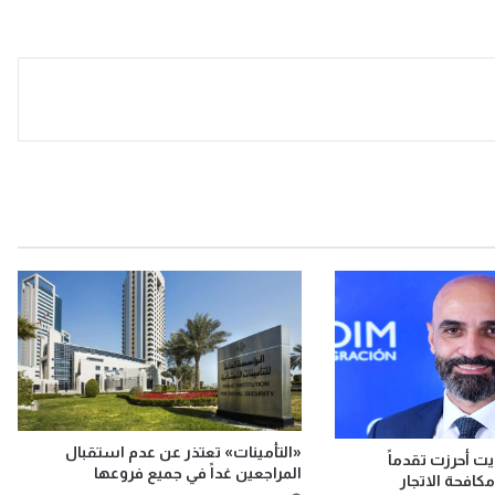
«التأمينات» تعتذر عن عدم استقبال
يت أحرزت تقدماً
المراجعين غداً في جميع فروعها
افحة الاتجار