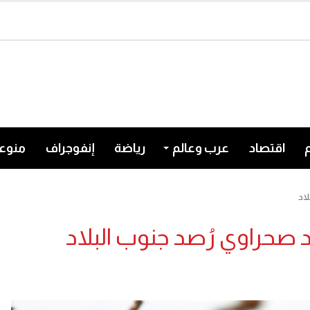
اقتصاد
عرب وعالم
رياضة
إنفوجراف
منوع
لاد
 صحراوي رُصد جنوب البلاد