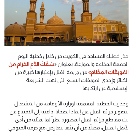
حذر خطباء المساجد في الكويت من خلال خطبة اليوم
الجمعة المذاعة والموزعة، بعنوان «
سَفْكُ الدَّمِ الحَرَامِ مِنَ
المُوبِقَاتِ العِظَامِ»
من جريمة القتل بإعتبارها كبيرة من
الكبائر وإحدى الموبقات السبع التي نهت الشريعة
الإسلامية عن ارتكابها.
وحذرت الخطبة المعممة لوزارة الأوقاف، من الانشغال
بتصوير جرائم القتل عن إنقاذ الضحايا، داعية إلى الامتناع عن
بث مقاطع جرائم القتل المصورة نظراً لما تمثله من أذى
لأهل القتيل، فضلاً عن أن بثها يتعارض مع حرمة المتوفي.