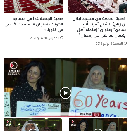
.خطبة الجمعة من مسجد (بلال
خطبة الجمعة غداً في مساجد
بن رباح) للشيخ “فريد أسد
الكويت: بعنوان «المسجد الأقصى
عمادي” بعنوان “إهتمام أهل
في قلوبنا»
الإيمان لما بقي من رمضان”.
الخميس 20 مايو 2021
الجمعة 8 يونيو 2018
فيديو