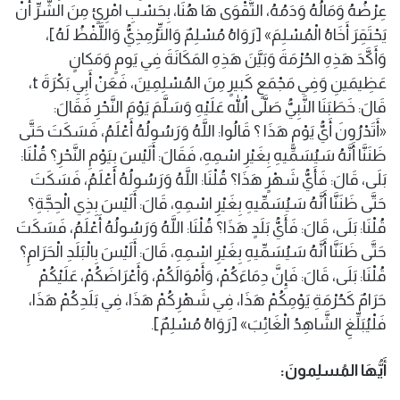
عِرْضُهُ وَمَالُهُ وَدَمُهُ، التَّقْوَى هَا هُنَا، بِحَسْبِ امْرِئٍ مِنَ الشَّرِّ أَنْ
يَحْتَقِرَ أَخَاهُ الْمُسْلِمَ» [رَوَاهُ مُسْلِمٌ وَالتِّرْمِذِيُّ وَاللَّفْظُ لَهُ]،
وَأَكَّدَ هَذِهِ الحُرْمَةَ وَبَيَّنَ هَذِهِ المَكَانَةَ فِي يَومٍ وَمَكانٍ
عَظِيمَينِ وَفِي مَجْمَعٍ كَبيرٍ مِنَ المُسْلِمِينَ، فَعَنْ أَبِي بَكْرَةَ t،
قَالَ: خَطَبَنَا النَّبِيُّ صَلَّى اللهُ عَلَيْهِ وَسَلَّمَ يَوْمَ النَّحْرِ فَقَالَ:
«أَتَدْرُونَ أَيُّ يَوْمٍ هَذَا ؟ قَالُوا: اللَّهُ وَرَسُولُهُ أَعْلَمُ، فَسَكَتَ حَتَّى
ظَنَنَّا أَنَّهُ سَيُسَمِّيهِ بِغَيْرِ اسْمِهِ، فَقَالَ: أَلَيْسَ بِيَوْمِ النَّحْرِ؟ قُلْنَا:
بَلَى، قَالَ: فَأَيُّ شَهْرٍ هَذَا؟ قُلْنَا: اللَّهُ وَرَسُولُهُ أَعْلَمُ، فَسَكَتَ
حَتَّى ظَنَنَّا أَنَّهُ سَيُسَمِّيهِ بِغَيْرِ اسْمِهِ، قَالَ: أَلَيْسَ بِذِي الْحِجَّةِ؟
قُلْنَا: بَلَى، قَالَ: فَأَيُّ بَلَدٍ هَذَا؟ قُلْنَا: اللَّهُ وَرَسُولُهُ أَعْلَمُ، فَسَكَتَ
حَتَّى ظَنَنَّا أَنَّهُ سَيُسَمِّيهِ بِغَيْرِ اسْمِهِ، قَالَ: أَلَيْسَ بِالْبَلَدِ الْحَرَامِ؟
قُلْنَا: بَلَى، قَالَ: فَإِنَّ دِمَاءَكُمْ، وَأَمْوَالَكُمْ، وَأَعْرَاضَكُمْ، عَلَيْكُمْ
حَرَامٌ كَحُرْمَةِ يَوْمِكُمْ هَذَا، فِي شَهْرِكُمْ هَذَا، فِي بَلَدِكُمْ هَذَا،
فَلْيُبَلِّغِ الشَّاهِدُ الْغَائِبَ» [رَوَاهُ مُسْلِمٌ].
أَيُّهَا المُسلِمونَ: