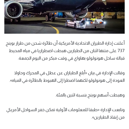
أعلنت إدارة الطيران الاتحادية الأمريكية أن طائرة شحن من طراز بوينج
737 على متنها اثنان من الطيارين هبطت اضطراريا في مياه المحيط
قبالة ساحل هونولولو بهاواي في وقت مبكر من اليوم الجمعة.
وقالت الإدارة في بيان «أبلغ الطياران عن عطل في المحرك وحاولا
العودة إلى هونولولو لكنهما اضطرا إلى الهبوط بالطائرة في المياه».
وهبطت أسهم بوينج بنسبة اثنين بالمئة.
وتابعت الإدارة «طبقا للمعلومات الأولية تمكن خفر السواحل الأمريكي
من إنقاذ الطيارين».