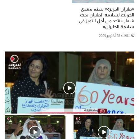
«طيران الجزيرة» تنظم منتدى
الكويت لسلامة الطيران تحت
شعار «نتحد من أجل التميز في
سلامة الطيران»
الثلاثاء 28 أكتوبر 2025
فيديو
.وقفة احتجاجية رمزية لـ”#البدون” في ساحة الإرادة 4-5-2019.