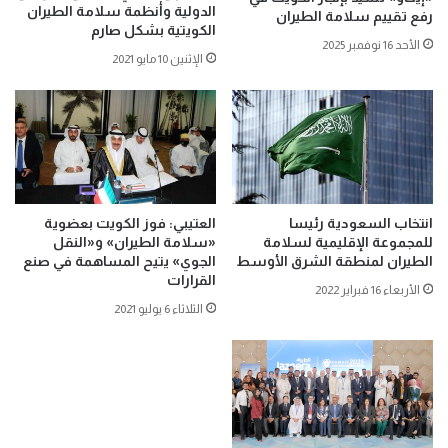
الدولية وأنظمة سلامة الطيران
رفع تقييم سلامة الطيران
الكويتية بشكل صارم
الأحد 16 نوفمبر 2025
الإثنين 10 مايو 2021
انتخاب السعودية رئيسا
العتيبي: فوز الكويت بعضوية
للمجموعة الإقليمية لسلامة
«سلامة الطيران» و«النقل
الطيران لمنطقة الشرق الأوسط
الجوي» يتيح المساهمة في صنع
القرارات
الأربعاء 16 فبراير 2022
الثلاثاء 6 يوليو 2021