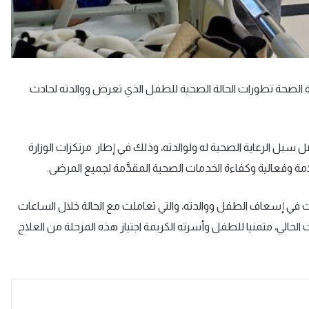
ارة الصحة تطورات الحالة الصحية للطفل الذي تعرض ووالدته لحادث
 سبل الرعاية الصحية له ولوالدته، وذلك في إطار مرتكزات الوزارة
امة وفعالية وكفاءة الخدمات الصحية المقدَّمة لجميع المرضى.
 في إسعاف الطفل ووالدته، والتي تعاملت مع الحالة خلال الساعات
ت الحالي، متمنيا للطفل وأسرته الكريمة اجتياز هذه المرحلة من العلاج