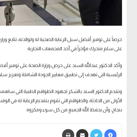
حرصاً على توفير أفضل سبل الرعاية الصحية له ولوالدته، تتابع وز
على سلم متحرك مؤخراً في أحد المجمعات التجارية.
وأكد الدكتور عبدالله السند على حرص وزارة الصحة على توفير أفضل
الرئيسية التي تهدف إلى تطبيق معايير الجودة الشاملة وتعزيز سل
وتقدم الدكتور السند بالشكر لجهود الطواقم الطبية التي ساهمت
الأولى من الحادثة، والطواقم التي تقوم بتقديم الرعاية له في الوق
بنجاح، وأن يحفظ الله الجميع من كل سوء ومكروه.
فيسبوك
تويتر
مشاركة عبر البريد
طباعة