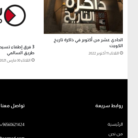
الحادي عشر من أكتوبر في ذاكرة تاريخ
الكويت
3 فرق إطفاء تسيط
طريق السالمي
الثلاثاء 11 أكتوبر 2022
الثلاثاء 30 مارس 2021
روابط سريعة
تواصل معنا
الرئيسية
+96560621424
من نحن