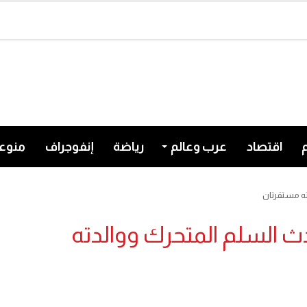
اقتصاد
عرب وعالم
رياضة
إنفوجراف
منوع
ته مستقرتان
دث السلم المتحرك ووالدته