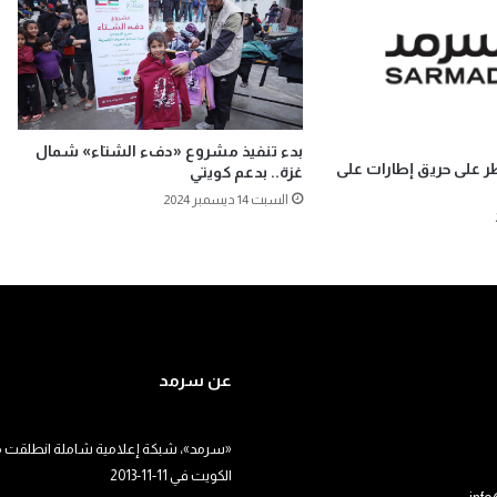
بدء تنفيذ مشروع «دفء الشتاء» شمال
ر على حريق إطارات على
غزة.. بدعم كويتي
السبت 14 ديسمبر 2024
عن سرمد
«سرمد»، شبكة إعلامية شاملة انطلقت م
الكويت في 11-11-2013