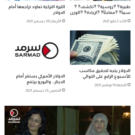
طبيبة? ?روسية? ?تكشف? ?
الليرة التركية تعاود تراجعها أمام
سبباً? ?مفاجئاً? ?لزيادة? ?الوزن
الدولار
الأحد 2 مايو 2021
الأربعاء 29 ديسمبر 2021
الدولار يتجه لتحقيق مكاسب
الدولار الأميركي يستقر أمام
للأسبوع الرابع على التوالي
الدينار.. واليورو يرتفع
الجمعة 19 نوفمبر 2021
الخميس 23 ديسمبر 2021