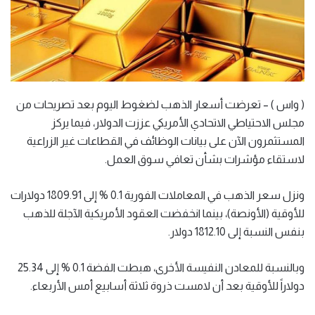
( واس ) – تعرضت أسعار الذهب لضغوط اليوم بعد تصريحات من
مجلس الاحتياطي الاتحادي الأمريكي عززت الدولار، فيما يركز
المستثمرون الآن على بيانات الوظائف في القطاعات غير الزراعية
لاستقاء مؤشرات بشأن تعافي سوق العمل.
ونزل سعر الذهب في المعاملات الفورية 0.1 % إلى 1809.91 دولارات
للأوقية (الأونصة)، بينما انخفضت العقود الأمريكية الآجلة للذهب
بنفس النسبة إلى 1812.10 دولار.
وبالنسبة للمعادن النفيسة الأخرى، هبطت الفضة 0.1 % إلى 25.34
دولاراً للأوقية بعد أن لامست ذروة ثلاثة أسابيع أمس الأربعاء.