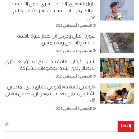
اللواء الشهري: التحالف البحري يحمي الاقتصاد
العالمي في باب المندب والبحر الأحمر وخليج
عدن
الخميس 6 أغسطس 2026
سوريا.. قتلى وجرحى إثر انفجار عبوة ناسفة
بحافلة ركاب في ريف دمشق
الخميس 6 أغسطس 2026
رئيس الأركان العامة يبحث مع الملحق العسكري
الايطالي لدى البلاد موضوعات مشتركة
الخميس 6 أغسطس 2026
«الوطني للثقافة» الكويتي يطلق نادي المبدعين
للأطفال ضمن فعاليات مهرجان «صيفي ثقافي
18»
الخميس 6 أغسطس 2026
إتبعنا