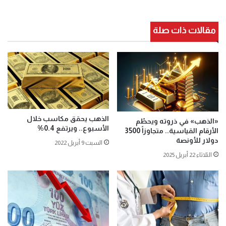
مقالات ذات صلة
الذهب يحقق مكاسب خلال
«الذهب» في ذروته ويحطّم
الأسبوع.. ويرتفع 0.4%
الأرقام القياسية.. متجاوزاً 3500
دولار للأونصة
السبت 9 أبريل 2022
الثلاثاء 22 أبريل 2025