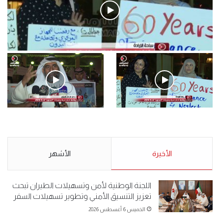
فيديو
.وقفة احتجاجية رمزية لـ”#البدون” في ساحة الإرادة 4-5-2019.
الأحد 5 مايو 2019
.وقفة احتجاجية رمزية
.كامل فرحان العنزي معتصم
لـ”#البدون” في ساحة الإرادة 4-
من البدون: ما تخافون من الله ..
5-2019.
نبيع مخدرات يعني ولا خمر؟!.
الأحد 5 مايو 2019
الأخيرة
الأحد 5 مايو 2019
الأشهر
اللجنة الوطنية لأمن وتسهيلات الطيران تبحث
تعزيز التنسيق الأمني وتطوير تسهيلات السفر
الخميس 6 أغسطس 2026