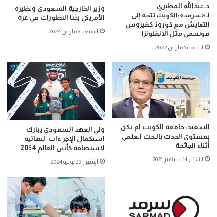
د.عبدالله المطيري
وزير الخارجية السعودي ونظيره
لـ«سرمد»:الكويت تتجه إلى
الأمريكي بحثا التطورات في غزة
التعايش مع كورونا كفيروس
الجمعة 8 مارس 2024
موسمي مثل الانفلونزا
السبت 5 مارس 2022
السعيد: جامعة الكويت لم تكن
ولي العهد السعودي يبارك
بمستوى الحدث بالبحث العلمي
استكمال الإجراءات النهائية
أثناء الجائحة
لاستضافة كأس العالم 2034
الثلاثاء 14 سبتمبر 2021
الإثنين 29 يوليو 2024