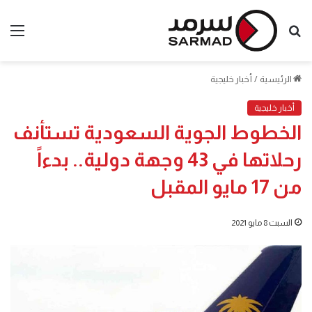
بحث
الق
عن
الرئيسية
/
أخبار خليجية
أخبار خليجية
الخطوط الجوية السعودية تستأنف
رحلاتها في 43 وجهة دولية.. بدءاً
من 17 مايو المقبل
السبت 8 مايو 2021