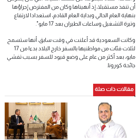
أن تنفذ مستقبلا، إذ أنهيناها وكان من المفترض إجراؤها
بنهاية العام الحالي وبداية العام القادم، استعدادا لارتفاع
وتيرة التشغيل وساعات الطيران بعد 17 مايو".
وكانت السعودية قد أعلنت في وقت سابق، أنها ستسمح
لثلاث فئات من مواطنيها بالسفر خارج البلاد بدءا من 17
مايو، بعد أكثر من عام على وضع قيود للسفر بسبب تفشي
جائحة كورونا.
مقالات ذات صلة