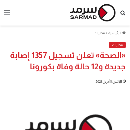
بحث
الق
عن
الرئيسية
/
محليات
محليات
«الصحة» تعلن تسجيل 1357 إصابة
جديدة و12 حالة وفاة بكورونا
الإثنين 5 أبريل 2021