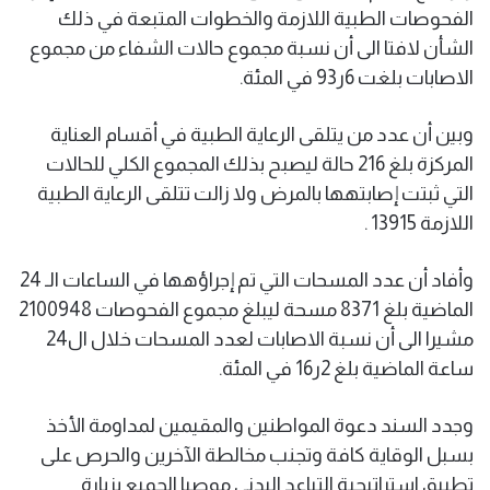
الفحوصات الطبية اللازمة والخطوات المتبعة في ذلك
الشأن لافتا الى أن نسبة مجموع حالات الشفاء من مجموع
الاصابات بلغت 6ر93 في المئة.
وبين أن عدد من يتلقى الرعاية الطبية في أقسام العناية
المركزة بلغ 216 حالة ليصبح بذلك المجموع الكلي للحالات
التي ثبتت إصابتهھا بالمرض ولا زالت تتلقى الرعاية الطبية
اللازمة 13915 .
وأفاد أن عدد المسحات التي تم إجراؤهھا في الساعات الـ 24
الماضية بلغ 8371 مسحة ليبلغ مجموع الفحوصات 2100948
مشيرا الى أن نسبة الاصابات لعدد المسحات خلال ال24
ساعة الماضية بلغ 2ر16 في المئة.
وجدد السند دعوة المواطنين والمقيمين لمداومة الأخذ
بسبل الوقاية كافة وتجنب مخالطة الآخرين والحرص على
تطبيق استراتيجية التباعد البدني موصيا الجميع بزيارة