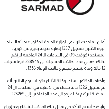
أعلن المتحدث الرسمي لوزارة الصحة الدكتور عبدالله السند
اليوم الاثنين تسجيل 1357 إصابة جديدة بفيروس كورونا
المستجد (كوفيد-19) في الساعات الـ 24 الماضية ليرتفع
بذلك إجمالي عدد الحالات المسجلة الى 238549 فيما سجلت
12 حالة وفاة ليصبح مجموع حالات الوفاة 1365 .
وأضاف الدكتور السند لوكالة الأنباء «كونا» اليوم الاثنين أنه
تم تسجيل 1326 حالة شفاء من الاصابة في الساعات ال24
الماضية ليرتفع بذلك إجمالي عدد المتعافين إلى 223269 .
وأوضح أنه تم التأكد من تماثل تلك الحالات للشفاء بعد إجراء