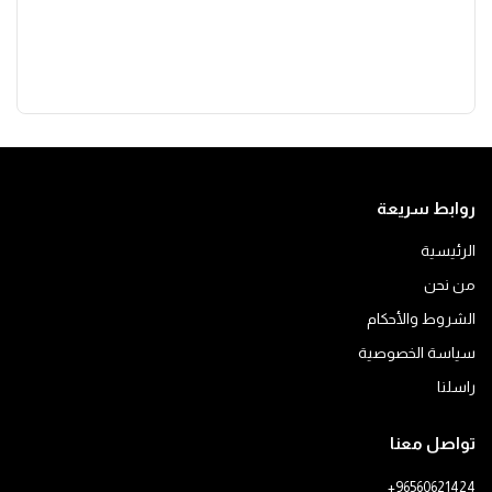
روابط سريعة
الرئيسية
من نحن
الشروط والأحكام
سياسة الخصوصية
راسلنا
تواصل معنا
+96560621424