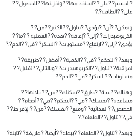
?الجسم? ?على? ?استخدامها? ?وتخزينها? ?للحصول? ?
على? ?الطاقة?.?
ويمكن? ?أن? ?يؤدي? ?تناول? ?الكثير? ?من? ?
الكربوهيدرات? ?إلى? ?إعاقة? ?هذه? ?العملية،? ?ما? ?
يؤدي? ?إلى? ?ارتفاع? ?مستويات? ?السكر? ?في? ?الدم?.?
ويعد? ?التحكم? ?في? ?الكمية? ?أفضل? ?طريقة? ?
لمراقبة? ?تناول? ?الكربوهيدرات? ?وبالتالي? ?تقليل? ?
مستويات? ?السكر? ?في? ?الدم?.?
وهناك? ?عدة? ?طرق? ?يمكنك? ?من? ?خلالها? ?
مساعدة? ?نفسك? ?في? ?التحكم? ?في? ?أحجام? ?
الحصص? ?الغذائية? ?ومنع? ?نفسك? ?من? ?الإفراط? ?
في? ?تناول? ?الطعام?.?
ويعد? ?تناول? ?الطعام? ?ببطء? ?أيضا? ?طريقة? ?ثابتة?