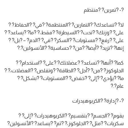
?- ?تمرين? ?منتظم
لا? ?تساعدك? ?التمارين? ?المنتظمة? ?في? ?الحفاظ? ?
على? ?وزنك? ?تحت? ?السيطرة? ?فقط،? ?ما? ?يساعد? ?
على? ?رفع? ?مستويات? ?السكر? ?في? ?الدم? – ?بل? ?
إنها? ?تزيد? ?أيضا? ?من? ?حساسية? ?الأنسولين?.?
كما? ?أنها? ?تساعد? ?عضلاتك? ?على? ?استخدام? ?
الجلوكوز? ?من? ?أجل? ?الطاقة? ?وتقلص? ?العضلات،? ?
ما? ?يؤدي? ?إلى? ?خفض? ?المستويات? ?بشكل? ?
عام?.?
?- ?إدارة? ?الكربوهيدرات
يقوم? ?الجسم? ?بتقسيم? ?الكربوهيدرات? ?إلى? ?
سكريات? ?مثل? ?الجلوكوز،? ?ثم? ?يساعد? ?الأنسولين?