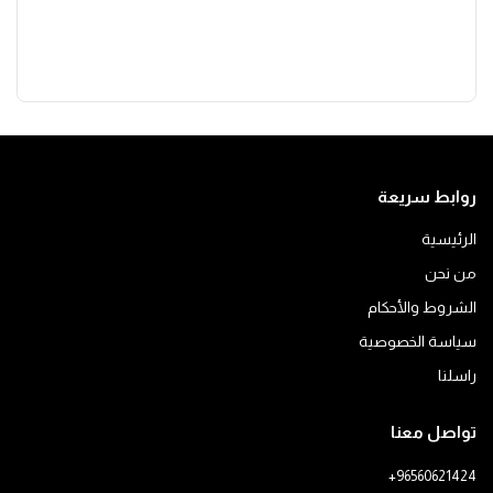
روابط سريعة
الرئيسية
من نحن
الشروط والأحكام
سياسة الخصوصية
راسلنا
تواصل معنا
+96560621424