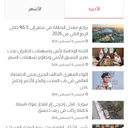
5-2019.
نبيع مخدرات يعني ولا خمر؟!.
الأحد 5 مايو 2019
الأخيرة
الأحد 5 مايو 2019
الأشهر
تراجع معدل البطالة في مصر إلى 5.8% خلال
الربع الثاني من 2026
الخميس 6 أغسطس 2026
اللجنة الوطنية لأمن وتسهيلات الطيران تبحث
تعزيز التنسيق الأمني وتطوير تسهيلات السفر
الخميس 6 أغسطس 2026
اللواء الشهري: التحالف البحري يحمي الاقتصاد
العالمي في باب المندب والبحر الأحمر وخليج
عدن
الخميس 6 أغسطس 2026
سوريا.. قتلى وجرحى إثر انفجار عبوة ناسفة
بحافلة ركاب في ريف دمشق
الخميس 6 أغسطس 2026
رئيس الأركان العامة يبحث مع الملحق العسكري