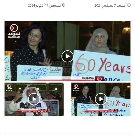
السبت 7 سبتمبر 2024
الخميس 17 أكتوبر 2024
فيديو
.وقفة احتجاجية رمزية لـ”#البدون” في ساحة الإرادة 4-5-2019.
الأحد 5 مايو 2019
.وقفة احتجاجية رمزية
.كامل فرحان العنزي معتصم
لـ”#البدون” في ساحة الإرادة 4-
من البدون: ما تخافون من الله ..