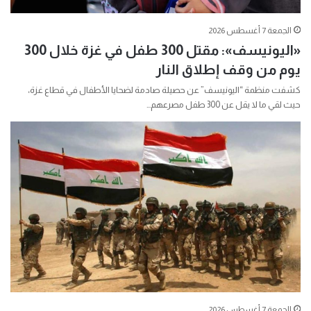
الجمعة 7 أغسطس 2026
«اليونيسف»: مقتل 300 طفل في غزة خلال 300
يوم من وقف إطلاق النار
كشفت منظمة “اليونيسف” عن حصيلة صادمة لضحايا الأطفال في قطاع غزة،
حيث لقي ما لا يقل عن 300 طفل مصرعهم…
الجمعة 7 أغسطس 2026