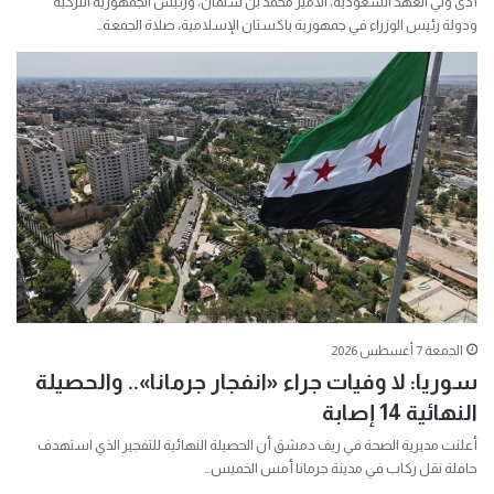
أدى ولي العهد السعودية، الأمير محمد بن سلمان، ورئيس الجمهورية التركية
ودولة رئيس الوزراء في جمهورية باكستان الإسلامية، صلاة الجمعة…
الجمعة 7 أغسطس 2026
سوريا: لا وفيات جراء «انفجار جرمانا».. والحصيلة
النهائية 14 إصابة
أعلنت مديرية الصحة في ريف دمشق أن الحصيلة النهائية للتفجير الذي استهدف
حافلة نقل ركاب في مدينة جرمانا أمس الخميس…