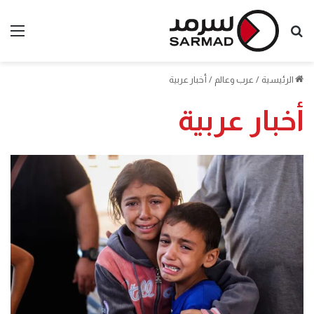
بحث
الق
عن
الرئيسية
/
عرب وعالم
/
أخبار عربية
أخبار عربية