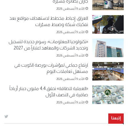
جازان بطائرة مسيّرة
الأحد 9 أغسطس 2026
العراق: إحباط مخطط لاستهداف مواقع بعد
تفكيك شبكة وضبط مسيّرات
الأحد 9 أغسطس 2026
«تكنولوجيا المعلومات»: رسوم جديدة لتسجيل
وتجديد الشركات والمعاهد اعتباراً من 2027
الأحد 9 أغسطس 2026
ارتفاع جماعي لمؤشرات بورصة الكويت في
مستهل تعاملات اليوم
الأحد 9 أغسطس 2026
«العملية للطاقة» تحقق 4.4 مليون دينار أرباحاً
صافية في النصف الأول
الأحد 9 أغسطس 2026
إتبعنا