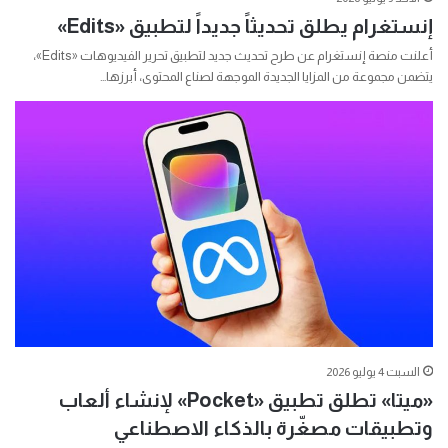
إنستغرام يطلق تحديثاً جديداً لتطبيق «Edits»
أعلنت منصة إنستغرام عن طرح تحديث جديد لتطبيق تحرير الفيديوهات «Edits»،
يتضمن مجموعة من المزايا الجديدة الموجهة لصناع المحتوى، أبرزها…
السبت 4 يوليو 2026
«ميتا» تطلق تطبيق «Pocket» لإنشاء ألعاب
وتطبيقات مصغّرة بالذكاء الاصطناعي