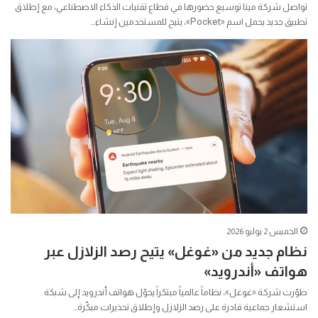
تواصل شركة ميتا توسيع حضورها في قطاع تقنيات الذكاء الاصطناعي، مع إطلاق
تطبيق جديد يحمل اسم «Pocket»، يتيح للمستخدمين إنشاء…
الخميس 2 يوليو 2026
نظام جديد من «غوغل» يتيح رصد الزلازل عبر
هواتف «أندرويد»
طوّرت شركة «غوغل»، نظاماً عالمياً مبتكراً يحوّل هواتف أندرويد إلى شبكة
استشعار جماعية قادرة على رصد الزلازل وإطلاق تحذيرات مبكّرة…