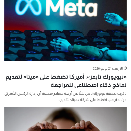
الأربعاء 24 يونيو 2026
«نيويورك تايمز»: أميركا تضغط على «ميتا» لتقديم
نماذج ذكاء اصطناعي للمراجعة
ذكرت صحيفة نيويورك تايمز، نقلاً عن أربعة مصادر مطلعة أن إدارة الرئيس الأميركي
دونالد ترامب ​تضغط على شركة «ميتا» لتقديم…