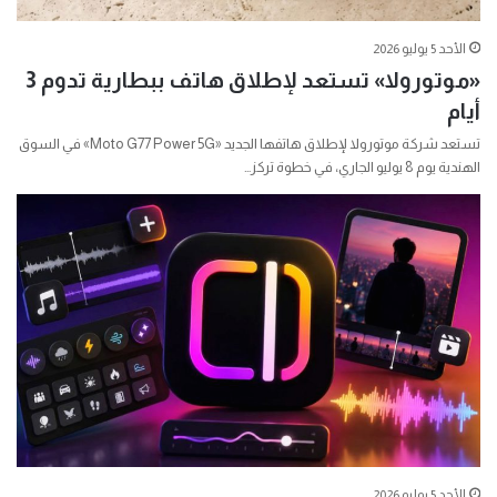
الأحد 5 يوليو 2026
«موتورولا» تستعد لإطلاق هاتف ببطارية تدوم 3
أيام
تستعد شركة موتورولا لإطلاق هاتفها الجديد «Moto G77 Power 5G» في السوق
الهندية يوم 8 يوليو الجاري، في خطوة تركز…
الأحد 5 يوليو 2026