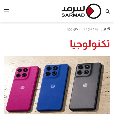
بحث
الق
عن
الرئيسية
/
منوعات
/
تكنولوجيا
تكنولوجيا