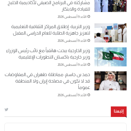
مشاركته في البرنامج الصيفي لأكاديمية الخليج
للقيادة والابتكار
الأحد 9 أغسطس 2026
وزير التربية: إطلاق المراكز الثقافية التعليمية
لتعزيز جاهزية الطلبة للعام الدراسي المقبل
الأحد 9 أغسطس 2026
وزير الخارجية يبحث هاتفياً مع نائب رئيس الوزراء
وزير خارجية باكستان التطورات الإقليمية
الأحد 9 أغسطس 2026
حمد بن جاسم: مماطلة طهران في المفاوضات
قد لا تكون في مصلحة إيران ولا المنطقة
عموماً
الأحد 9 أغسطس 2026
إتبعنا