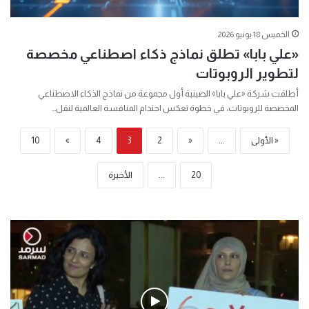
الخميس 18 يونيو 2026
«علي بابا» تطلق نماذج ذكاء اصطناعي مخصصة
لتطوير الروبوتات
أطلقت شركة «علي بابا» الصينية أول مجموعة من نماذج الذكاء الاصطناعي
المخصصة للروبوتات، في خطوة تعكس احتدام المنافسة العالمية لنقل…
« الأولى
...
«
2
3
4
»
10
20
...
الأخيرة