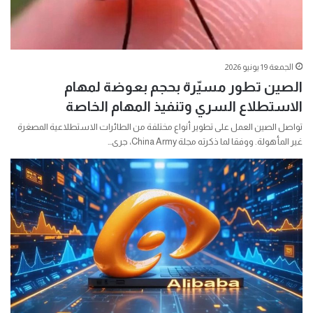
الجمعة 19 يونيو 2026
الصين تطور مسيّرة بحجم بعوضة لمهام
الاستطلاع السري وتنفيذ المهام الخاصة
تواصل الصين العمل على تطوير أنواع مختلفة من الطائرات الاستطلاعية المصغرة
غير المأهولة. ووفقا لما ذكرته مجلة China Army، جرى…