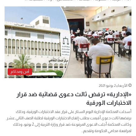
أمن ومحاكم
الأربعاء 2 يونيو 2021
«الإدارية» ترفض ثالث دعوى قضائية ضد قرار
الاختبارات الورقية
أسدلت المحكمة الإدارية اليوم الستار على قرار عقد الاختبارات الورقية، وذلك
برفضها ثالث دعوى أقيمت بطلب إلغاء الاختبارات الورقية لطلبة الصف الثاني عشر.
وكانت المحكمة أجلت الدعوى المرفوعة ضد قرار وزارة التربية إلى 2 يونيو، وذلك
لمرافعة محامي الحكومة وتقديم…