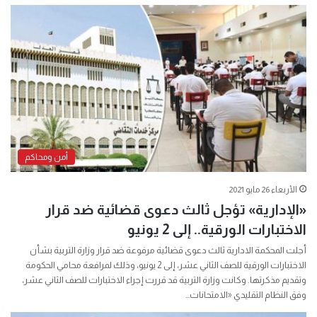
أمن ومحاكم
الأربعاء 26 مايو 2021
«الإدارية» تؤجل ثالث دعوى قضائية ضد قرار
الاختبارات الورقية.. إلى 2 يونيو
أجلت المحكمة الادارية ثالث دعوى قضائية مرفوعة ضد قرار وزارة التربية بشأن
الاختبارات الورقية للصف الثاني عشر، إلى 2 يونيو، وذلك لمرافعة محامي الحكومة
وتقديم مذكرتها. وكانت وزارة التربية قد قررت إجراء الاختبارات للصف الثاني عشر،
وفق النظام التقليدي «الامتحانات…