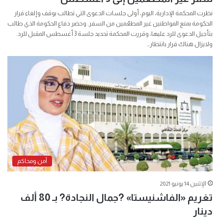
نظرت المحكمة الإدارية، اليوم، أولى جلسات الدعوى التي تطالب بوقف وإلغاء قرار
الحكومة بمنع المواطنين غير المطعّمين من السفر. وحضر دفاع الحكومة الذي طالب
بتأجيل الدعوى للرد عليها، وقررت المحكمة تحديد جلسة 3 أغسطس المقبل للرد.
ولايزال هناك قرار بانتظار…
أمن ومحاكم
الإثنين 14 يونيو 2021
تغريم «الفاشنيستا» ?جمال النجادة? بـ 80 ألف
دينار