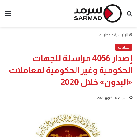
بحث
الق
عن
الرئيسية
/
محليات
محليات
إصدار 4056 مراسلة للجهات
الحكومية وغير الحكومية لمعاملات
«البدون» خلال 2020
السبت 30 أكتوبر 2021