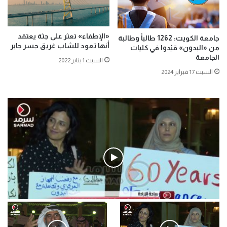
«الإطفاء» تعثر على جثة يعتقد
جامعة الكويت: 1262 طالباً وطالبة
أنها تعود للشاب غريق جسر جابر
من «البدون» قيّدوا في كليات
الجامعة
السبت 1 يناير 2022
السبت 17 فبراير 2024
فيديو