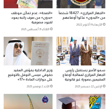
«الجهاز المركزي»: 18427 شخصاً
«الصحة»: عدم تمكّن موظف
من «البدون» عدّلوا أوضاعهم
«بدون» من صرف راتبه يعود
لقيود مصرفية
الأربعاء 19 أكتوبر 2022
الثلاثاء 31 أغسطس 2021
سمو الأمير يستقبل رئيس
وزير الداخلية يفوّض العقيد
الجهاز المركزي لمعالجة أوضاع
حقوقي عيسى النوفل بالتوقيع
المقيمين بصورة غير قانونية
على جوازات المادة «17»
الإثنين 22 ديسمبر 2025
الأحد 2 نوفمبر 2025