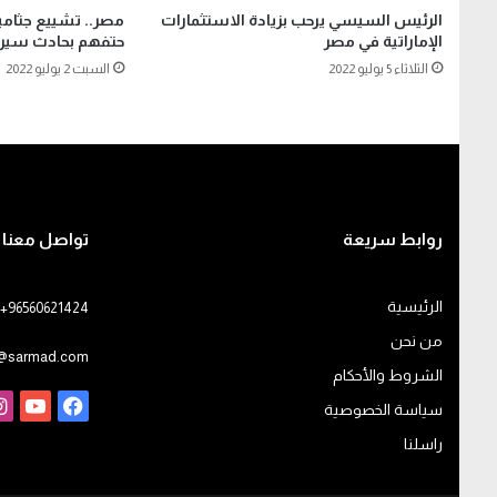
الرئيس السيسي يرحب بزيادة الاستثمارات
الإماراتية في مصر
حتفهم بحادث سير 
الثلاثاء 5 يوليو 2022
السبت 2 يوليو 2022
روابط سريعة
تواصل معنا
الرئيسية
+96560621424
من نحن
o@sarmad.com
الشروط والأحكام
فيسبوك
يوت
سياسة الخصوصية
راسلنا