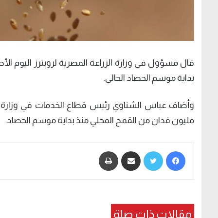
بداية موسم الحصاد الحالي.
مليون فدان من القمح المحلي منذ بداية موسم الحصاد.
فيسبوك
تويتر
مشاركة عبر البريد
طباعة
مقالات ذات صلة