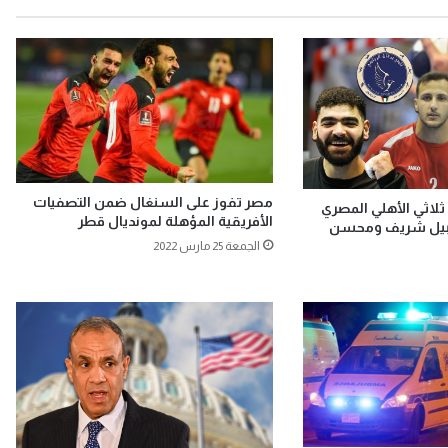
مصر تفوز على السنغال ضمن التصفيات
ثلاثي الأهلي المصري
الأفريقية المؤهلة لمونديال قطر
نبيل شريف ومحسن
الجمعة 25 مارس 2022