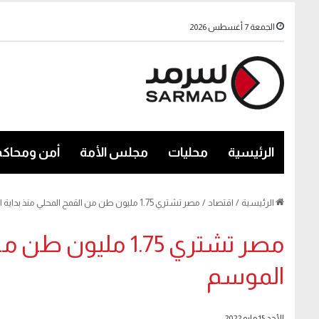
الجمعة 7 أغسطس 2026
الرئيسية
محليات
مجلس الأمة
أمن ومحاكم
الرئيسية
/
اقتصاد
/
مصر تشتري 1.75 مليون طن من القمح المحلي منذ بداية الموسم
مصر تشتري 1.75 ملي
الموسم
الأحد 15 مايو 2022