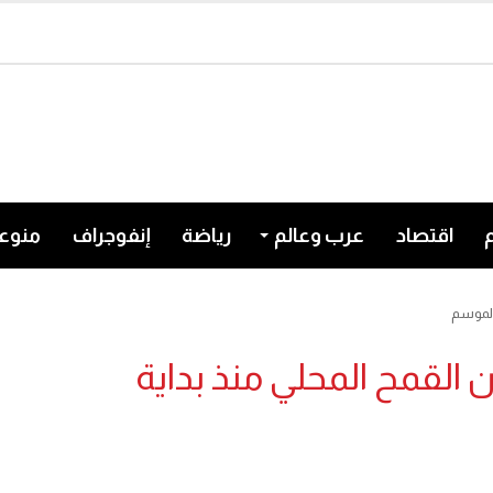
اقتصاد
عرب وعالم
رياضة
إنفوجراف
منوع
ون طن من القمح المحلي منذ بداية