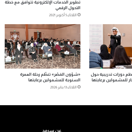
تطوير الخدمات الإلكترونية تتوافق مع خطة
التحول الرقمي
الثلاثاء 5 أكتوبر 2021
م دورات تدريبية حول
«شؤون القصّر» تنظّم رحلة العمرة
خار للمشمولين برعايتها
السنوية للمشمولين برعايتها
الثلاثاء 13 يناير 2026
عن سرمد