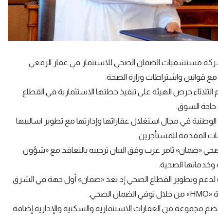
شركة مستشفيات الضمان الصحي للاستثمار في عقار الرقعي
ع قوانين واشتراطات وزارة الصحة.
 الثلاثاء حرص الهيئة على تنفيذ خطتها الاستثمارية في القطاع
 حاجة السوق.
الوطنية في مجال استغلال عقاراتها وإدارتها مع تطوير اساليبها
مات المقدمة للمستأجرين.
ي «ضمان» ثامر عرب وفق البيان ترحيبه بالتعاقد مع «شؤون
وخدماتها الصحية.
 لدعم وتطوير القطاع الصحي إذ تعد «ضمان» أول جهة في الشرق
حي.
م مجموعة من العقارات الاستثمارية والسكنية والإدارية إضافة