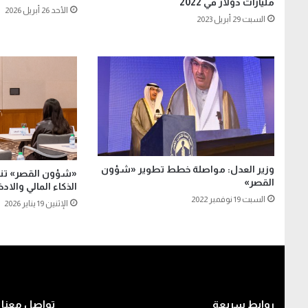
مليارات دولار في 2022
الأحد 26 أبريل 2026
السبت 29 أبريل 2023
وزير العدل: مواصلة خطط تطوير «شؤون
«شؤون القصر» تنظ
القصر»
الذكاء المالي والاد
السبت 19 نوفمبر 2022
الإثنين 19 يناير 2026
روابط سريعة
تواصل معنا