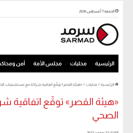
الجمعة 7 أغسطس 2026
الرئيسية
محليات
مجلس الأمة
أمن ومحاكم
الرئيسية
/
محليات
/
«هيئة القصر» توقّع اتفاقية شراكة مع مستشفيات ال
«هيئة القصر» توقّع اتفاقية 
الصحي
الثلاثاء 22 نوفمبر 2022