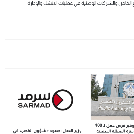
لخاص والشركات الوطنية في عمليات الانشاء والإدارة.
«شؤون القصّر»: توفير فرص عمل لـ 400
وزير العدل: جهود «شؤون القصر» في
فترة العطلة الصيفية