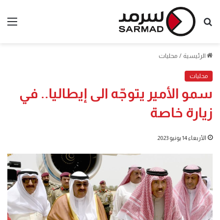
بحث
الق
عن
الرئيسية
/
محليات
محليات
سمو الأمير يتوجّه الى إيطاليا.. في
زيارة خاصة
الأربعاء 14 يونيو 2023