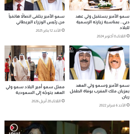
سمو الأمير يستقبل ولي عهد
سمو الأمير يتلقى اتصالاً هاتفياً
دبي.. بمناسبة زيارته الرسمية
من رئيس الوزراء البريطاني
للبلاد
الأحد 12 يناير 2025
الثلاثاء 8 أكتوبر 2024
سمو الأمير وسمو ولي العهد
ممثل سمو أمير البلاد سمو ولي
يعزيان ملك المغرب بوفاة الطفل
العهد يتوجّه إلى السعودية
ريان
الثلاثاء 28 أبريل 2026
الأحد 6 فبراير 2022