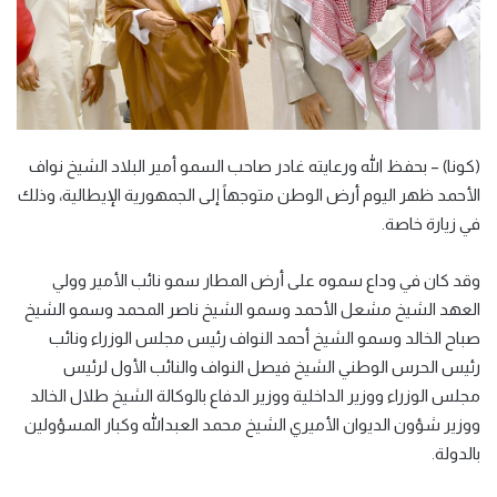
(كونا) – بحفظ الله ورعايته غادر صاحب السمو أمير البلاد الشيخ نواف
الأحمد ظهر اليوم أرض الوطن متوجهاً إلى الجمهورية الإيطالية، وذلك
في زيارة خاصة.
وقد كان في وداع سموه على أرض المطار سمو نائب الأمير وولي
العهد الشيخ مشعل الأحمد وسمو الشيخ ناصر المحمد وسمو الشيخ
صباح الخالد وسمو الشيخ أحمد النواف رئيس مجلس الوزراء ونائب
رئيس الحرس الوطني الشيخ فيصل النواف والنائب الأول لرئيس
مجلس الوزراء ووزير الداخلية ووزير الدفاع بالوكالة الشيخ طلال الخالد
ووزير شؤون الديوان الأميري الشيخ محمد العبدالله وكبار المسؤولين
بالدولة.