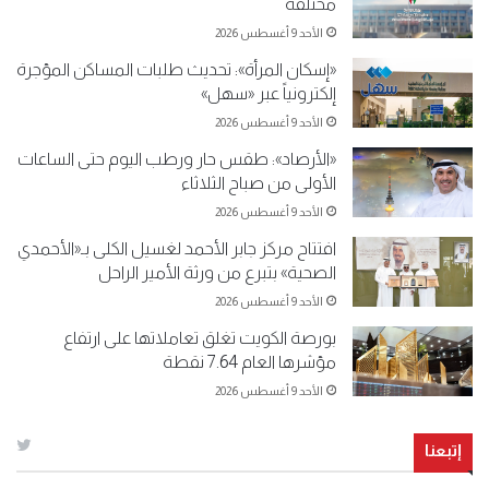
مختلفة
الأحد 9 أغسطس 2026
«إسكان المرأة»: تحديث طلبات المساكن المؤجرة
إلكترونياً عبر «سهل»
الأحد 9 أغسطس 2026
«الأرصاد»: طقس حار ورطب اليوم حتى الساعات
الأولى من صباح الثلاثاء
الأحد 9 أغسطس 2026
افتتاح مركز جابر الأحمد لغسيل الكلى بـ«الأحمدي
الصحية» بتبرع من ورثة الأمير الراحل
الأحد 9 أغسطس 2026
بورصة الكويت تغلق تعاملاتها على ارتفاع
مؤشرها العام 7.64 نقطة
الأحد 9 أغسطس 2026
إتبعنا