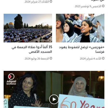
الثلاثاء 27 فبراير 2024
الخميس 9 نوفمبر 2023
«فوربس» ترضخ لضغوط يهود
35 ألفاً أدوا صلاة الجمعة في
فرنسا
المسجد الأقصى
الأحد 4 فبراير 2024
الجمعة 26 يوليو 2024