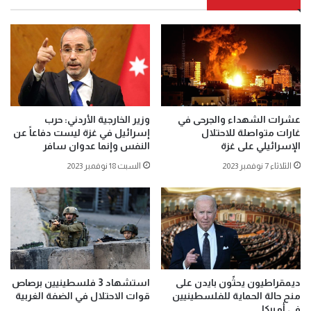
عشرات الشهداء والجرحى في
وزير الخارجية الأردني: حرب
غارات متواصلة للاحتلال
إسرائيل في غزة ليست دفاعاً عن
الإسرائيلي على غزة
النفس وإنما عدوان سافر
الثلاثاء 7 نوفمبر 2023
السبت 18 نوفمبر 2023
ديمقراطيون يحثّون بايدن على
استشهاد 3 فلسطينيين برصاص
منح حالة الحماية للفلسطينيين
قوات الاحتلال في الضفة الغربية
في أميركا