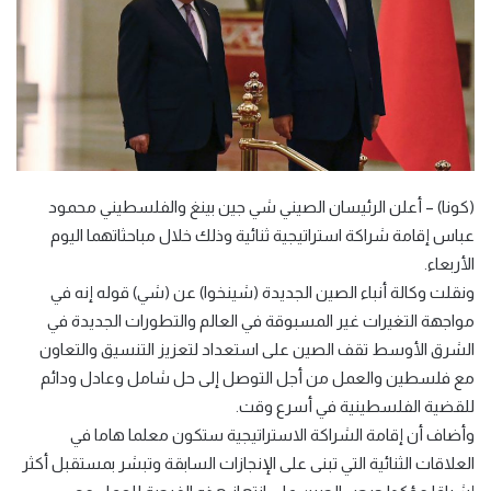
(كونا) – أعلن الرئيسان الصيني شي جين بينغ والفلسطيني محمود
عباس إقامة شراكة استراتيجية ثنائية وذلك خلال مباحثاتهما اليوم
الأربعاء.
ونقلت وكالة أنباء الصين الجديدة (شينخوا) عن (شي) قوله إنه في
مواجهة التغيرات غير المسبوقة في العالم والتطورات الجديدة في
الشرق الأوسط تقف الصين على استعداد لتعزيز التنسيق والتعاون
مع فلسطين والعمل من أجل التوصل إلى حل شامل وعادل ودائم
للقضية الفلسطينية في أسرع وقت.
وأضاف أن إقامة الشراكة الاستراتيجية ستكون معلما هاما في
العلاقات الثنائية التي تبنى على الإنجازات السابقة وتبشر بمستقبل أكثر