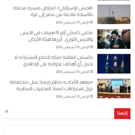
«الجيش الإسرائيلي»: اعتراض مسيرة محملة
بالأسلحة قادمة من مصر إلى غزة
الإثنين 10 أغسطس 2026
مجتبى خامنئي يُقر 6 تعيينات في الجيش
والحرس الثوري.. أبرزها هيئة الأركان
الإثنين 10 أغسطس 2026
باكستان: اتفاقية «مكة للدفاع المشترك» لا
تحمل أي أهداف عدوانية على الإطلاق
الإثنين 10 أغسطس 2026
«معهد الأبحاث» ينظم ورشة عمل متخصصة
حول اشتراطات اعتماد المختبرات البيطرية
الإثنين 10 أغسطس 2026
إتبعنا