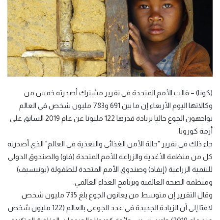
(كونا) – قالت الأمم المتحدة في تقرير مشترك أصدرته خمس من
وكالاتها اليوم الأربعاء إن ما بين 691 و783 مليون شخص في العالم
يواجهون الجوع حاليا بزيادة قدرها 122 مليونا عن عام 2019 السابق على
أزمة كورونا.
جاء ذلك في تقرير "حالة الأمن الغذائي والتغذية في العالم" الذي أصدرته
كل من منظمة الأغذية والزراعة للأمم المتحدة (فاو) والصندوق الدولي
للتنمية الزراعية (إيفاد) وصندوق الأمم المتحدة للطفولة (يونيسيف)
ومنظمة الصحة العالمية وبرنامج الغذاء العالمي.
وقال التقرير إن متوسط من يعانون الجوع بلغ 735 مليون شخص
لافتا إلى أن الزيادة الجديدة في عدد الجوعى بالعالم (122 مليون شخص