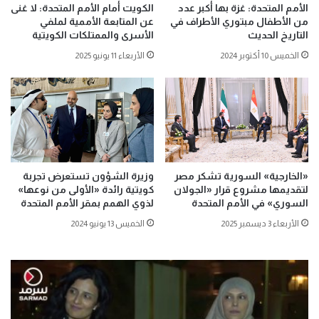
الأمم المتحدة: غزة بها أكبر عدد
الكويت أمام الأمم المتحدة: لا غنى
من الأطفال مبتوري الأطراف في
عن المتابعة الأممية لملفي
التاريخ الحديث
الأسرى والممتلكات الكويتية
الخميس 10 أكتوبر 2024
الأربعاء 11 يونيو 2025
«الخارجية» السورية تشكر مصر
وزيرة الشؤون تستعرض تجربة
لتقديمها مشروع قرار «الجولان
كويتية رائدة «الأولى من نوعها»
السوري» في الأمم المتحدة
لذوي الهمم بمقر الأمم المتحدة
الأربعاء 3 ديسمبر 2025
الخميس 13 يونيو 2024