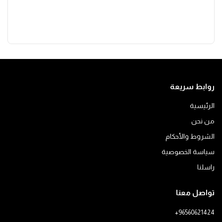
روابط سريعة
الرئيسية
من نحن
الشروط والأحكام
سياسة الخصوصية
راسلنا
تواصل معنا
+96560621424