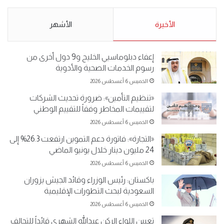
5-2019.
نبيع مخدرات يعني ولا خمر؟!.
الأحد 5 مايو 2019
الأخيرة
الأحد 5 مايو 2019
الأشهر
إعفاء دبلوماسيي الخليج و9 دول أخرى من
رسوم الخدمات الصحية والأدوية
الخميس 6 أغسطس 2026
«تنظيم التأمين»: ضرورة تحديث الشركات
لتقييمات المخاطر وفقاً للتقييم الوطني
الخميس 6 أغسطس 2026
«التجارة»: فاتورة دعم التموين ارتفعت 26.3% إلى
24 مليون دينار خلال يونيو الماضي
الخميس 6 أغسطس 2026
باكستان: رئيس الوزراء وقائد الجيش يزوران
السعودية لبحث التطورات الإقليمية
الخميس 6 أغسطس 2026
تعيين اللواء الركن عبدالله الشهري قائداً للتحالف