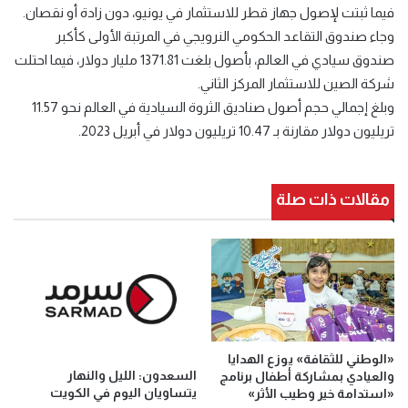
فيما ثبتت لإصول جهاز قطر للاستثمار في يونيو، دون زادة أو نقصان.
وجاء صندوق التقاعد الحكومي النرويجي في المرتبة الأولى كأكبر
صندوق سيادي في العالم، بأصول بلغت 1371.81 مليار دولار، فيما احتلت
شركة الصين للاستثمار المركز الثاني.
وبلغ إجمالي حجم أصول صناديق الثروة السيادية في العالم نحو 11.57
تريليون دولار مقارنة بـ 10.47 تريليون دولار في أبريل 2023.
مقالات ذات صلة
«الوطني للثقافة» يوزع الهدايا
السعدون: الليل والنهار
والعيادي بمشاركة أطفال برنامج
يتساويان اليوم في الكويت
«استدامة خير وطيب الأثر»