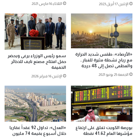
الثلاثاء 16 مارس 2021
الإثنين 17 أبريل 2023
«الأرصاد»: طقس شديد الحرارة
سمو رئيس الوزراء يرعى ويحضر
مع رياح نشطة مثيرة للغبار..
حفل افتتاح مصنع نايف للذخائر
والعظمى تصل إلى 48 درجة
الخفيفة
الجمعة 25 يونيو 2021
الإثنين 16 فبراير 2026
بورصة الكويت تغلق على ارتفاع
«العدل»: تداول 92 عقداً عقاريا
مؤشرها العام 41.62 نقطة
خلال أسبوع بقيمة 74 مليون