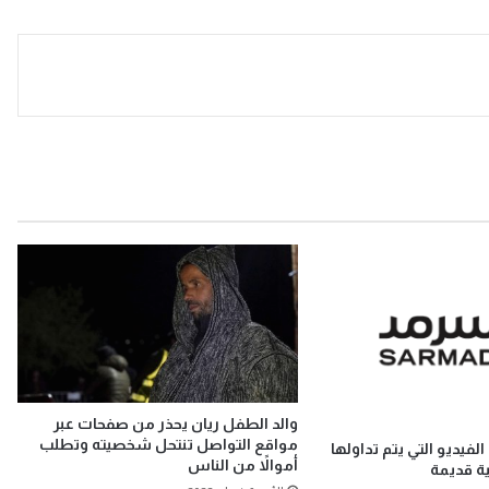
والد الطفل ريان يحذر من صفحات عبر
مواقع التواصل تنتحل شخصيته وتطلب
لفيديو التي يتم تداولها
أموالاً من الناس
ية قديمة