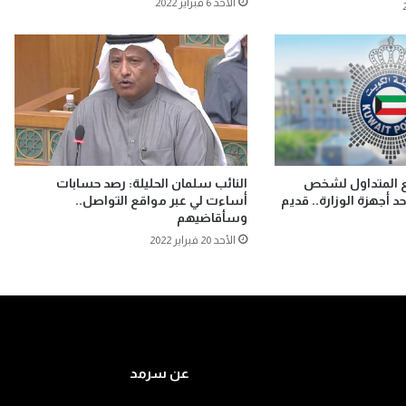
الأحد 6 فبراير 2022
طع المتداول لشخص
النائب سلمان الحليلة: رصد حسابات
 أجهزة الوزارة.. قديم
أساءت لي عبر مواقع التواصل..
وسأقاضيهم
الأحد 20 فبراير 2022
عن سرمد