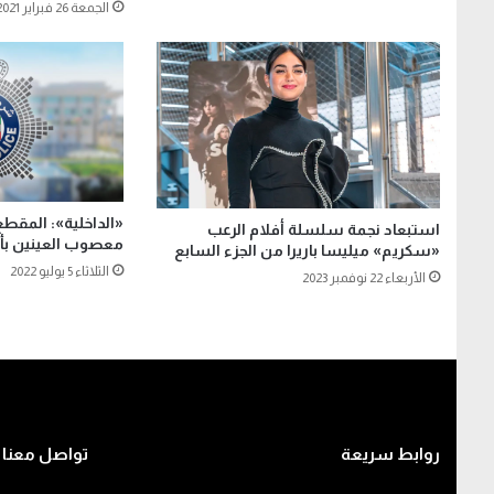
الجمعة 26 فبراير 2021
«الداخلية»: المق
استبعاد نجمة سلسلة أفلام الرعب
معصوب العينين بأحد
«سكريم» ميليسا باريرا من الجزء السابع
الثلاثاء 5 يوليو 2022
الأربعاء 22 نوفمبر 2023
روابط سريعة
تواصل معنا