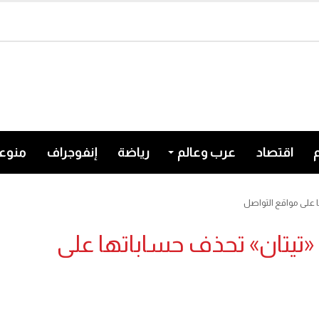
اقتصاد
عرب وعالم
رياضة
إنفوجراف
منوع
 على مواقع التواصل
تيتان» تحذف حساباتها على