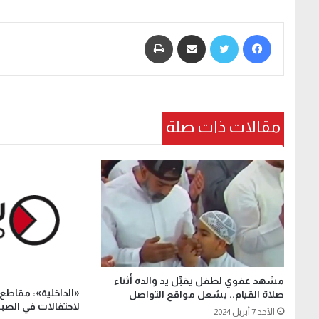
فيسبوك
تويتر
مشاركة عبر البريد
طباعة
مقالات ذات صلة
مشهد عفوي لطفل يقبِّل يد والده أثناء
«الداخلية»: مقاطع ا
صلاة القيام.. يشعل مواقع التواصل
لاحتفالات في الصب
الأحد 7 أبريل 2024