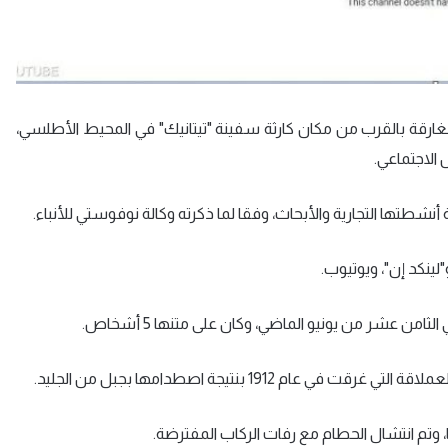
غارقة بالقرب من مكان كارثة سفينة "تيتانيك" في المحيط الأطلسي،
الاجتماعي.
تها التجارية والأبحاث، وفقا لما ذكرته وكالة نوفوستي للأنباء.
ينكد إن"، ويوتيوب.
ن عشر من يونيو الماضي، وكان على متنها 5 أشخاص.
1912 بنتيجة اصطدامها بجبل من الجليد.