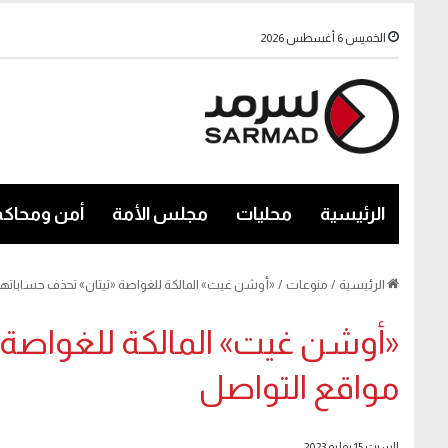
الخميس 6 أغسطس 2026
الرئيسية
محليات
مجلس الأمة
أمن ومحاكم
الرئيسية
/
منوعات
/
«أوشن غيت» المالكة للغواصة «تيتان» تحذف حساباتها
«أوشن غيت» المالكة للغواصة «
مواقع التواصل
السبت 15 يوليو 2023