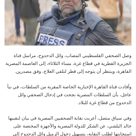
وصل الصحفي الفلسطيني المصاب، وائل الدحدوح، مراسل قناة
الجزيرة القطرية في قطاع غزة، مساء الثلاثاء، إلى العاصمة المصرية
القاهرة، وينتظر أن يتوجه إلى قطر لتلقي العلاج، وفق مصدرين.
وأفادت قناة القاهرة الإخبارية الخاصة المقربة من السلطات، في نبأ
عاجل، بأن السلطات المصرية نجحت في إدخال الصحفي وائل
الدحدوح من قطاع غزة للبلاد.
وفي سياق متصل، أعربت نقابة الصحفيين المصرية في بيان لنقيبها
خالد البلشي، عن الشكر للدولة المصرية والأجهزة المختصة على
استجابتها لطلب النقابة، بتسهيل دخول الزميل وائل الدحدوح إلى