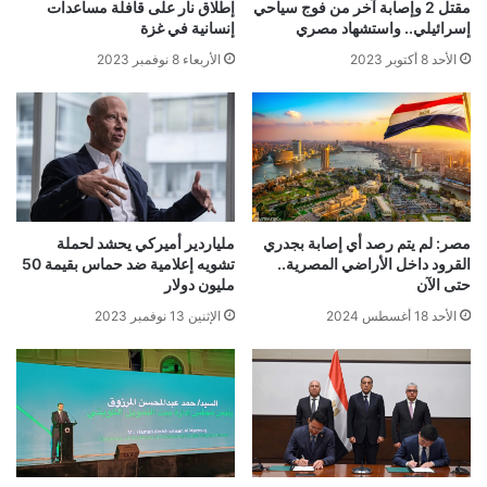
مقتل 2 وإصابة آخر من فوج سياحي
إطلاق نار على قافلة مساعدات
إسرائيلي.. واستشهاد مصري
إنسانية في غزة
الأحد 8 أكتوبر 2023
الأربعاء 8 نوفمبر 2023
مصر: لم يتم رصد أي إصابة بجدري
ملياردير أميركي يحشد لحملة
القرود داخل الأراضي المصرية..
تشويه إعلامية ضد حماس بقيمة 50
حتى الآن
مليون دولار
الأحد 18 أغسطس 2024
الإثنين 13 نوفمبر 2023