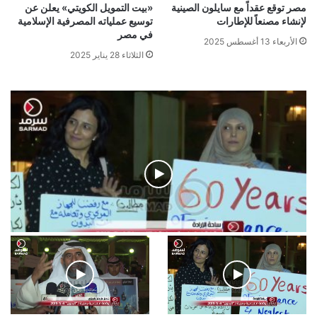
مصر توقع عقداً مع سايلون الصينية
«بيت التمويل الكويتي» يعلن عن
لإنشاء مصنعاً للإطارات
توسيع عملياته المصرفية الإسلامية
في مصر
الأربعاء 13 أغسطس 2025
الثلاثاء 28 يناير 2025
فيديو
.وقفة احتجاجية رمزية لـ”#البدون” في ساحة الإرادة 4-5-
2019.
الأحد 5 مايو 2019