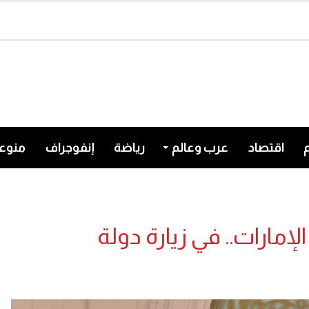
اقتصاد
عرب وعالم
رياضة
إنفوجراف
منوع
الإمارات.. في زيارة دولة