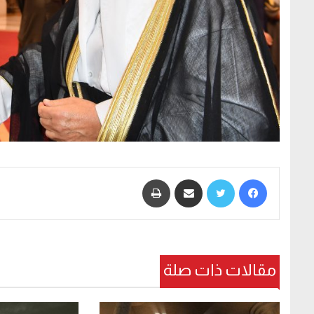
فيسبوك
تويتر
مشاركة عبر البريد
طباعة
مقالات ذات صلة