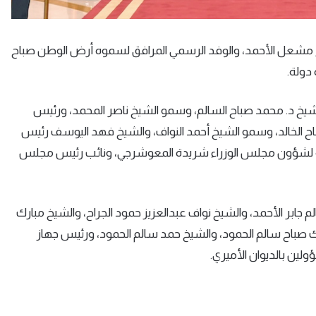
يخ مشعل الأحمد، والوفد الرسمي المرافق لسموه أرض الوطن صباح
 دولة.
شيخ د. محمد صباح السالم، وسمو الشيخ ناصر المحمد، ورئيس
اح الخالد، وسمو الشيخ أحمد النواف، والشيخ فهد اليوسف رئيس
دولة لشؤون مجلس الوزراء شريدة المعوشرجي، ونائب رئيس مجلس
ابر الأحمد، والشيخ نواف عبدالعزيز حمود الجراح، والشيخ مبارك
ك صباح سالم الحمود، والشيخ حمد سالم الحمود، ورئيس جهاز
لين بالديوان الأميري.