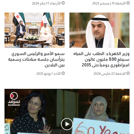
الجمعة 15 ديسمبر 2023
الأربعاء 17 يناير 2024
وزير الكهرباء: الطلب على المياه
سمو الأمير والرئيس السوري
سيبلغ 800 مليون غالون
يترأسان جلسة مباحثات رسمية
امبراطوري يومياً حتى 2035
بين البلدين
الجمعة 22 مارس 2024
الأحد 1 يونيو 2025