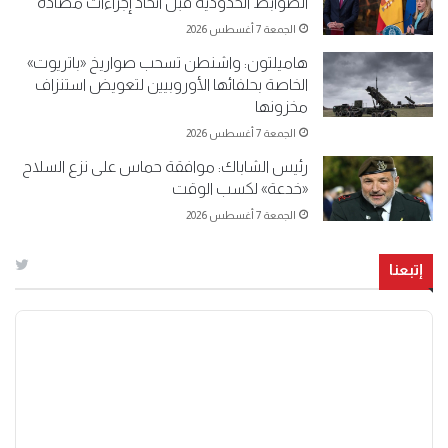
الضوابط الحدودية قبل اتخاذ إجراءات مضادة
الجمعة 7 أغسطس 2026
هاميلتون: واشنطن تسحب صواريخ «باتريوت»
الخاصة بحلفائها الأوروبيين لتعويض استنزاف
مخزونها
الجمعة 7 أغسطس 2026
رئيس الشاباك: موافقة حماس على نزع السلاح
«خدعة» لكسب الوقت
الجمعة 7 أغسطس 2026
إتبعنا