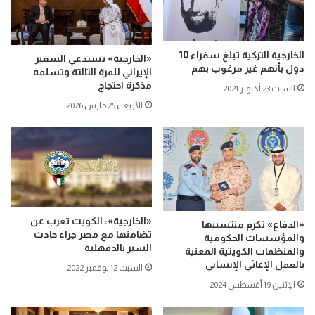
الخارجية التركية تبلغ سفراء 10
«الخارجية» تستدعي السفير
دول بأنهم غير مرغوب بهم
الإيراني للمرة الثالثة وتسلمه
مذكرة احتجاج
السبت 23 أكتوبر 2021
الأربعاء 25 مارس 2026
«الخارجية»: الكويت تعرب عن
«الدفاع» تكرم منتسبيها
تضامنها مع مصر جراء حادث
والمؤسسات الحكومية
السير بالدقهلية
والمنظمات الكويتية المعنية
بالعمل الإغاثي الإنساني
السبت 12 نوفمبر 2022
الإثنين 19 أغسطس 2024