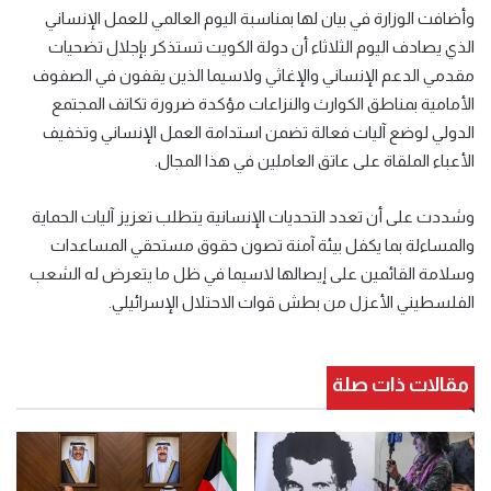
وأضافت الوزارة في بيان لها بمناسبة اليوم العالمي للعمل الإنساني
الذي يصادف اليوم الثلاثاء أن دولة الكويت تستذكر بإجلال تضحيات
مقدمي الدعم الإنساني والإغاثي ولاسيما الذين يقفون في الصفوف
الأمامية بمناطق الكوارث والنزاعات مؤكدة ضرورة تكاتف المجتمع
الدولي لوضع آليات فعالة تضمن استدامة العمل الإنساني وتخفيف
الأعباء الملقاة على عاتق العاملين في هذا المجال.
وشددت على أن تعدد التحديات الإنسانية يتطلب تعزيز آليات الحماية
والمساءلة بما يكفل بيئة آمنة تصون حقوق مستحقي المساعدات
وسلامة القائمين على إيصالها لاسيما في ظل ما يتعرض له الشعب
الفلسطيني الأعزل من بطش قوات الاحتلال الإسرائيلي.
مقالات ذات صلة