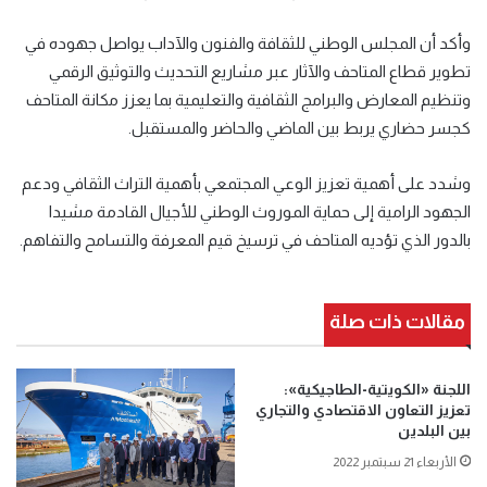
وأكد أن المجلس الوطني للثقافة والفنون والآداب يواصل جهوده في
تطوير قطاع المتاحف والآثار عبر مشاريع التحديث والتوثيق الرقمي
وتنظيم المعارض والبرامج الثقافية والتعليمية بما يعزز مكانة المتاحف
كجسر حضاري يربط بين الماضي والحاضر والمستقبل.
وشدد على أهمية تعزيز الوعي المجتمعي بأهمية التراث الثقافي ودعم
الجهود الرامية إلى حماية الموروث الوطني للأجيال القادمة مشيدا
بالدور الذي تؤديه المتاحف في ترسيخ قيم المعرفة والتسامح والتفاهم.
مقالات ذات صلة
اللجنة «الكويتية-الطاجيكية»:
تعزيز التعاون الاقتصادي والتجاري
بين البلدين
الأربعاء 21 سبتمبر 2022