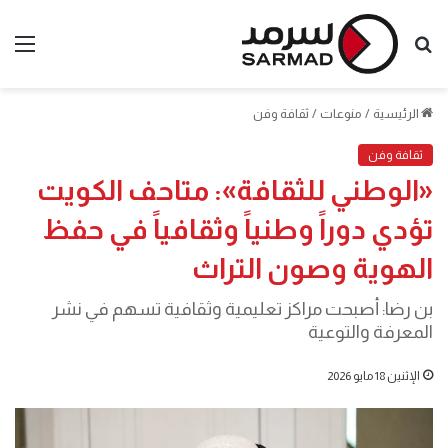
بحث
الق
عن
الرئيسية
/
منوعات
/
ثقافة وفن
ثقافة وفن
«الوطني للثقافة»: متاحف الكويت
تؤدي دوراً وطنياً وثقافياً في حفظ
الهوية وصون التراث
بن رضا: أصبحت مراكز تعليمية وثقافية تسهم في نشر
المعرفة والتوعية
الإثنين 18 مايو 2026