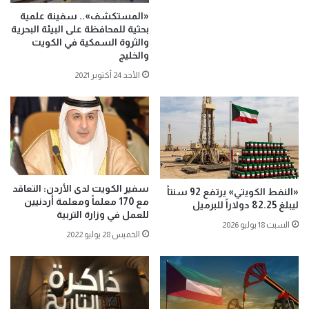
«المستكشف».. سفينة علمية
بحثية للمحافظة على البيئة البحرية
والثروة السمكية في الكويت
والخليج
الأحد 24 أكتوبر 2021
سفير الكويت لدى الأردن: التعاقد
«النفط الكويتي» يرتفع 92 سنتاً
مع 170 معلماً ومعلمة أردنيين
ليبلغ 82.25 دولاراً للبرميل
للعمل في وزارة التربية
السبت 18 يوليو 2026
الخميس 28 يوليو 2022