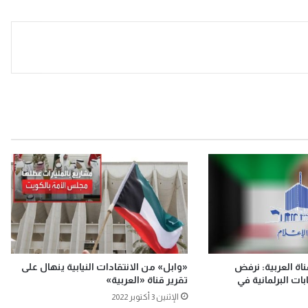
اة العربية: نرفض
«وابل» من الانتقادات النيابية ينهال على
بات البرلمانية في
تقرير قناة «العربية»
الإثنين 3 أكتوبر 2022