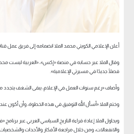
أعلن الإعلامي الكويتي محمد الملا انضمامه إلى فريق عمل قناة 
وقال الملا عبر حسابه في منصة «إكس»، «العربية ليست محطة
فصلًا جديدًا في مسيرتي الإعلامية».
وأضاف «رغم سنوات العمل في الإعلام، يبقى الشغف يتجدد مع
وختم الملا «أسأل الله التوفيق في هذه الخطوة، وأن أكون عند
ويحاول الملا إعادة قراءة التاريخ السياسي العربي عبر برنامج 
والانفعالات، ومن خلال مراجعة الأفكار والأحداث والشخصيات 