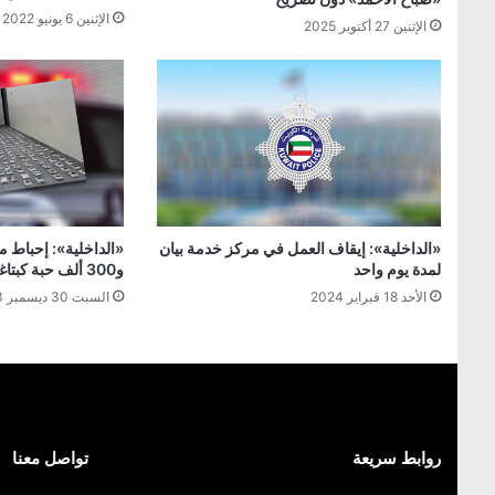
الإثنين 6 يونيو 2022
الإثنين 27 أكتوبر 2025
«الداخلية»: إيقاف العمل في مركز خدمة بيان
لمدة يوم واحد
و300 ألف حبة كبتاغون
الأحد 18 فبراير 2024
السبت 30 ديسمبر 2023
روابط سريعة
تواصل معنا