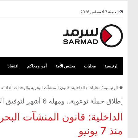
الجمعة 7 أغسطس 2026
الرئيسية
محليات
مجلس الأمة
أمن ومحاكم
اقتصاد
الرئيسية
/
محليات
/
الداخلية: قانون المنشآت البحرية والوحدات العائمة بدأ ال
إطلاق حملة توعوية.. ومهلة 6 أشهر لتوفيق الأوضاع واستيفاء الاشتراطات
الداخلية: قانون المنشآت البحري
منذ 7 يونيو