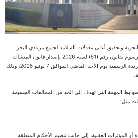
حرية وتحقيق أعلى معدلات السلامة لجميع مرتادي البحر،
أعلنت الإدارة العامة للعلاقات والإعلام الأمني بدء تطبيق مرسوم بقانون رقم (61) لسنة 2026 بإصدار قانون المنشآت
البحرية والوحدات العائمة، اعتباراً من تاريخ صدوره في الجريدة الرسمية يوم الأحد الماضي الموافق 7 يونيو 2026، وذلك
.
لضوابط المهمة التي تهدف إلى الحد من المخالفات الجسيمة
ات مثل:
 أو المؤثرات العقلية، إلى جانب تنظيم الأحكام المتعلقة