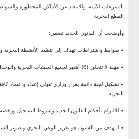
بالسرعات الآمنة، والابتعاد عن الأماكن المحظورة والشواطئ
القطع البحرية.
وأوضحت أن القانون الجديد تضمن:
• ضوابط واشتراطات تهدف إلى تنظيم الأنشطة البحرية وا
• مهلة لا تتجاوز (6) أشهر لجميع المنشآت البحرية والوحدات العائمة لتوفيق أوضاعها واستيفاء الاشتراطات الجديدة.
• تشكيل لجنة دائمة بقرار وزاري تتولى إعداد واعتماد كاف
البحرية.
• الالتزام بأحكام القانون الجديد وشروط التسجيل ورخصة (ا
• الـهدف من القانون هو تعزيز الوعي البحري وتطوير السل