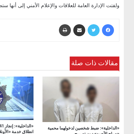
ولفتت الإدارة العامة للعلاقات والإعلام الأمني إلى أنها س
فيسبوك
تويتر
مشاركة عبر البريد
طباعة
مقالات ذات صلة
«الداخلية»: ضبط شخصين لدخولهما محمية
انطلاق خدمة «الأونل
«صباح الأحمد» دون تصريح