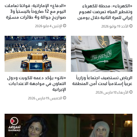
«الدفاع» الإماراتية: قواتنا تعاملت
«الكهرباء»: محطة للكهرباء
اليوم مع 12 صاروخاً باليستياً و3
وتقطير المياه تعرضت لهجوم
صواريخ جوالة و4 طائرات مسيّرة
إيراني للمرة الثانية خلال يومين
الإثنين 4 مايو 2026
الأحد 19 يوليو 2026
الرياض تستضيف اجتماعاً وزارياً
«ناتو» يؤكد دعمه للكويت ودول
عربياً إسلامياً لبحث أمن المنطقة
التعاون في مواجهة الاعتداءات
الإيرانية
الأربعاء 18 مارس 2026
الخميس 19 مارس 2026