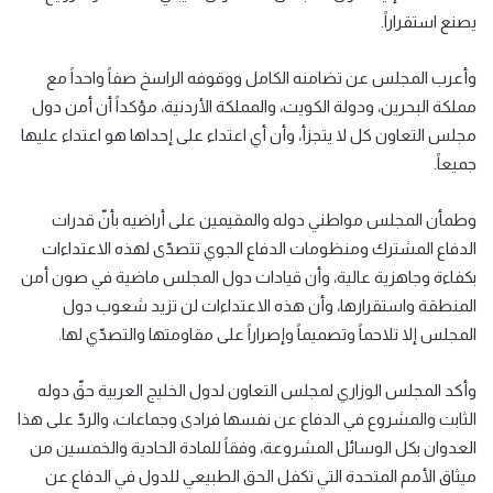
يصنع استقراراً.
وأعرب المجلس عن تضامنه الكامل ووقوفه الراسخ صفاً واحداً مع
مملكة البحرين، ودولة الكويت، والمملكة الأردنية، مؤكداً أن أمن دول
مجلس التعاون كل لا يتجزأ، وأن أي اعتداء على إحداها هو اعتداء عليها
جميعاً.
وطمأن المجلس مواطني دوله والمقيمين على أراضيه بأنّ قدرات
الدفاع المشترك ومنظومات الدفاع الجوي تتصدّى لهذه الاعتداءات
بكفاءة وجاهزية عالية، وأن قيادات دول المجلس ماضية في صون أمن
المنطقة واستقرارها، وأن هذه الاعتداءات لن تزيد شعوب دول
المجلس إلا تلاحماً وتصميماً وإصراراً على مقاومتها والتصدّي لها.
وأكد المجلس الوزاري لمجلس التعاون لدول الخليج العربية حقّ دوله
الثابت والمشروع في الدفاع عن نفسها فرادى وجماعات، والردّ على هذا
العدوان بكل الوسائل المشروعة، وفقاً للمادة الحادية والخمسين من
ميثاق الأمم المتحدة التي تكفل الحق الطبيعي للدول في الدفاع عن