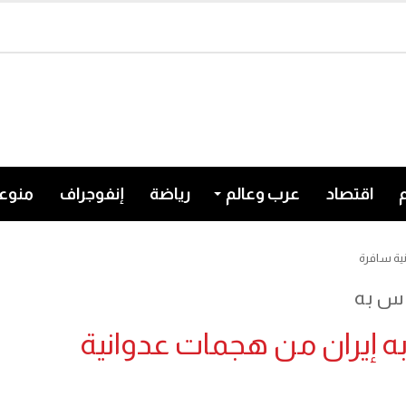
اقتصاد
عرب وعالم
رياضة
إنفوجراف
منوع
نية سافرة
اس به
ه إيران من هجمات عدوانية