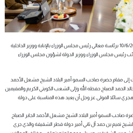
(كونا) — عقد مجلس الوزراء اجتماعا اليوم الأربعاء الموافق 10/6/2026 برئاسة معالي رئيس مجلس الوزراء بالإنابة ووزير الداخلية
ب رئيس مجلس الوزراء ووزير الدولة لشؤون مجلس الوزراء
ت إلى مقام حضرة صاحب السمو أمير البلاد الشيخ مشعل الأحمد
لد الحمد الصباح حفظه الله وإلى الشعب الكويتي الكريم والمقيمين
رام بمناسبة قرب حلول رأس السنة الهجرية الجديدة 1448 هجري سائلا المولى عز وجل أن يعيد هذه المناسبة على دولة
ضرة صاحب السمو أمير البلاد الشيخ مشعل الأحمد الجابر الصباح
لشيخ تميم بن حمد آل ثاني أمير دولة قطر الشقيقة والذي جرى