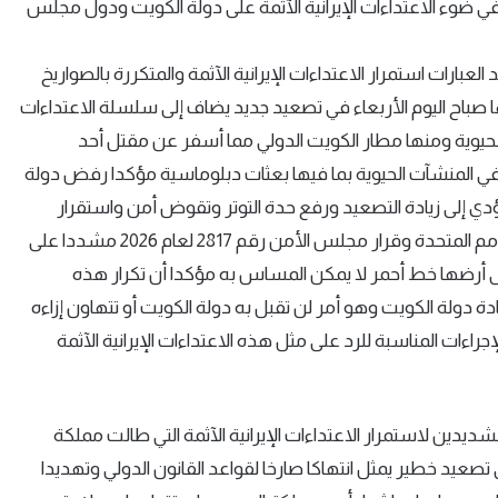
 ضوء الاعتداءات الإيرانية الآثمة على دولة الكويت ودول مجلس
ارات استمرار الاعتداءات الإيرانية الآثمة والمتكررة بالصواريخ
ها صباح اليوم الأربعاء في تصعيد جديد يضاف إلى سلسلة الاعتداءات
الحيوية ومنها مطار الكويت الدولي مما أسفر عن مقتل أحد
في المنشآت الحيوية بما فيها بعثات دبلوماسية مؤكدا رفض دولة
دي إلى زيادة التصعيد ورفع حدة التوتر وتقوض أمن واستقرار
المنطقة وتشكل خرقا فاضحا لقواعد القانون الدولي وميثاق الأمم المتحدة وقرار مجلس الأمن رقم 2817 لعام 2026 مشددا على
 أرضها خط أحمر لا يمكن المساس به مؤكدا أن تكرار هذه
ة دولة الكويت وهو أمر لن تقبل به دولة الكويت أو تتهاون إزاءه
راءات المناسبة للرد على مثل هذه الاعتداءات الإيرانية الآثمة
يدين لاستمرار الاعتداءات الإيرانية الآثمة التي طالت مملكة
 تصعيد خطير يمثل انتهاكا صارخا لقواعد القانون الدولي وتهديدا