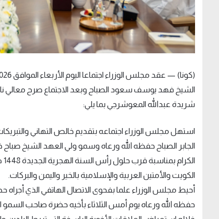
الشيخ فهد يوسف سعود الصباح وبعد الاجتماع صرح معالي نائ
شريدة عبدالله المعوشرجي بما يلي:
استهل مجلس الوزراء اجتماعه بتقديم خالص التهاني والتبريكا
الجابر الصباح حفظه الله ورعاه وسمو ولي العهد الشيخ صباح خا
الك
الكويت والأمتين العربية والإسلامية بالخير واليمن والبركات.
أحيط مجلس الوزراء علما بفحوى الاتصال الهاتفي الذي أجراه ح
حفظه الله ورعاه يوم أمس الثلاثاء بأخيه حضرة صاحب السمو ا