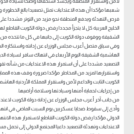
لأمن واستقرار المنطقة ويجسد استخفافا واضحا لسيادة الدو
شعبها مؤكدا أن هذه الاعتداءات تمثل تصعيدا بالغ الخطورة 
فرص التهدئة ويدفع المنطقة نحو مزيد من التوتر مشددا على
الخليج العربية كل لا يتجزأ مجددا رفض دولة الكويت القاطع ل
الشقيقة ووقوف دولة الكويت إلى جانبها في كل ما تتخذه من إ
وفي سياق متصل أعرب مجلس الوزراء عن إدانته واستنكاره الشديد
الهاشمية الشقيقة اليوم الأربعاء في انتهاك سافر لسيادة ال
التصعيد مشددا على أن استمرار هذه الاعتداءات من شأنه تق
واستقرارها لمزيد من المخاطر مؤكدا ضرورة وقف هذه المما
الكويت الثابت والداعم لأمن واستقرار المملكة الأردنية الهاش
من إجراءات لحماية أمنها وسيادتها وسلامة أراضيها.
من جانب آخر أعرب مجلس الوزراء عن إدانة دولة الكويت لاعتداء
وأدى إلى سقوط ضحايا عسكريين يوم السبت الماضي في انتهاك ص
الدولي مؤكدا رفض دولة الكويت القاطع لاستمرار هذه الانته