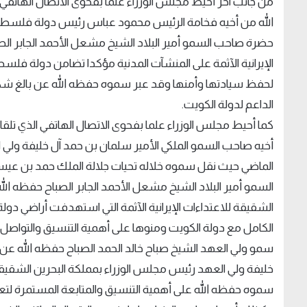
من جانب آخر أحيط مجلس الوزراء علما بفحوى الاتصال الهاتفي 
الله من أخيه فخامة الرئيس محمود عباس رئيس دولة فلسطين 
حضرة صاحب السمو أمير البلاد الشيخ مشعل الأحمد الجابر الص
الإيرانية الآثمة على المنشآت المدنية مؤكدا تضامن دولة فلسط
لحفظ سيادتها وأمنها وقد عبر سموه حفظه الله عن بالغ شكر
الداعم لدولة الكويت.
كما أحيط مجلس الوزراء علما بفحوى الاتصال الهاتفي الذي تلق
أخيه صاحب السمو الملكي الأمير سلمان بن حمد آل خليفة ولي 
الماضي حيث نقل سموه خلاله تحيات جلالة الملك حمد بن عيس
السمو أمير البلاد الشيخ مشعل الأحمد الجابر الصباح حفظه الل
الشقيقة للاعتداءات الإيرانية الآثمة التي استهدفت أراضي دو
الكامل مع دولة الكويت ومنوها على أهمية التنسيق والتواصل
سمو ولي العهد الشيخ صباح خالد الحمد الصباح حفظه الله عن 
خليفة ولي العهد رئيس مجلس الوزراء بمملكة البحرين الشقيقة
سموه حفظه الله على أهمية التنسيق والمتابعة المستمرة لتعز