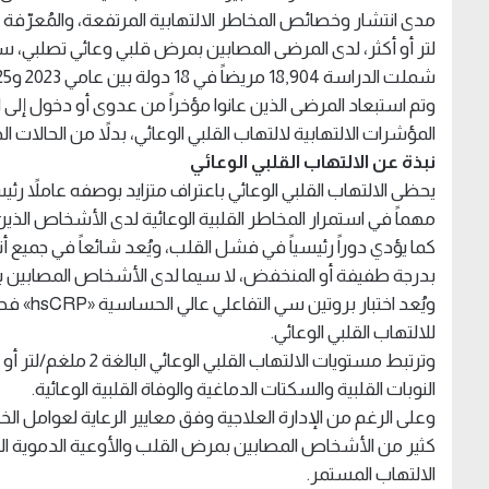
لتر أو أكثر، لدى المرضى المصابين بمرض قلبي وعائي تصلبي،
شملت الدراسة 18,904 مريضاً في 18 دولة بين عامي 2023 و2025.
وتم استبعاد المرضى الذين عانوا مؤخراً من عدوى أو دخول إ
المؤشرات الالتهابية لالتهاب القلبي الوعائي، بدلاً من الحالات الح
نبذة عن الالتهاب القلبي الوعائي
يحظى الالتهاب القلبي الوعائي باعتراف متزايد بوصفه عاملاً ر
مهماً في استمرار المخاطر القلبية الوعائية لدى الأشخاص الذين 
كما يؤدي دوراً رئيسياً في فشل القلب، ويُعد شائعاً في جمي
بدرجة طفيفة أو المنخفض، لا سيما لدى الأشخاص المصابين با
ويُعد اخ
للالتهاب القلبي الوعائي.
وترتبط مستويات الالتها
النوبات القلبية والسكتات الدماغية والوفاة القلبية الوعائية.
وعلى الرغم من الإدارة العلاجية وفق معايير الرعاية لعوامل 
كثير من الأشخاص المصابين بمرض القلب والأوعية الدموية التصل
الالتهاب المستمر.