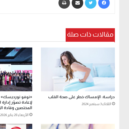
مقالات ذات صلة
دراسة: الإمساك خطر على صحة القلب
لإعادة تصوّر إدارة
الثلاثاء 3 سبتمبر 2024
المختصين وقادة الر
الأربعاء 28 يناير 2026