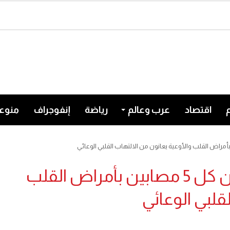
اقتصاد
عرب وعالم
رياضة
إنفوجراف
منوع
دراسة لـ«نوفو نورديسك»: 2 من كل 5 مصابين بأمراض القلب
قلبي الوعائي