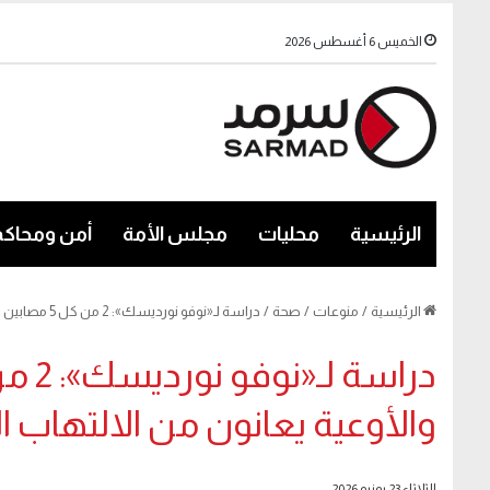
الخميس 6 أغسطس 2026
الرئيسية
محليات
مجلس الأمة
أمن ومحاكم
الرئيسية
/
منوعات
/
صحة
/
دراسة لـ«نوفو نورديسك»: 2 من كل 5 مصابين بأمراض القلب والأوعية يعانون من الالتهاب القلبي الوعائي
والأوعية يعانون من الالتهاب ال
الثلاثاء 23 يونيو 2026