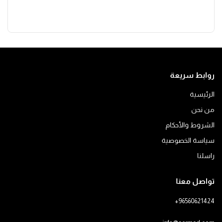
روابط سريعة
الرئيسية
من نحن
الشروط والأحكام
سياسة الخصوصية
راسلنا
تواصل معنا
+96560621424