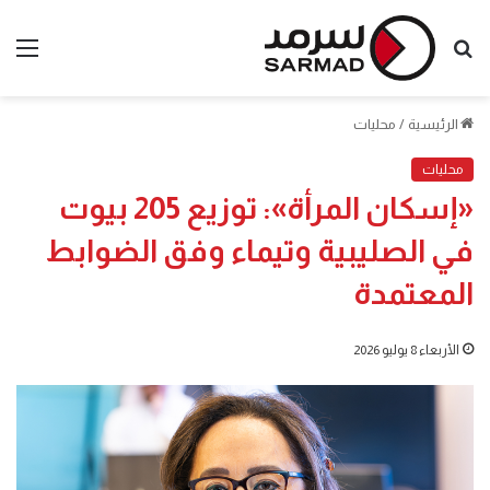
بحث
الق
عن
الرئيسية
/
محليات
محليات
«إسكان المرأة»: توزيع 205 بيوت
في الصليبية وتيماء وفق الضوابط
المعتمدة
الأربعاء 8 يوليو 2026