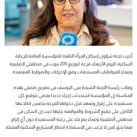
أجرت لجنة شؤون إسكان المرأة التابعة للمؤسسة العامة للرعاية
السكنية، اليوم الأربعاء، قرعة لتوزيع 205 بيوت في منطقتي الصليبية
وتيماء للمواطنات المستحقات وفق الإجراءات والضوابط المعتمدة.
وقالت رئيسة اللجنة الشيخة بيبي اليوسف في تصريح صحفي بهذه
المناسبة إن المؤسسة استحدثت إجراء جديدا يقضي بتوقيع كل
مستفيدة على إقرار وتعهد قبل دخولها القرعة يتضمن اطلاعها
الكامل على جميع الشروط والموافقة عليها حيث إن السكن في
منطقتي الصليبية وتيماء يتم بناء على رغبة المستفيدة دون أي إلزام
فيما يحق لمن لا ترغب في الاستفادة انتظار المشاريع السكنية المقبلة.