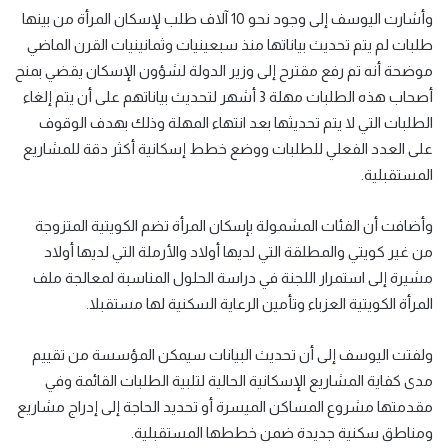
وأشارت اليوسف إلى وجود نحو 10 آلاف طلب لإسكان المرأة من بينها
طلبات لم يتم تحديث بياناتها منذ سبعينيات وثمانينيات القرن الماضي
موضحة أنه تم رفع مقترح إلى وزير الدولة لشؤون الإسكان يقضي بمنح
أصحاب هذه الطلبات مهلة 3 أشهر لتحديث بياناتهم على أن يتم إلغاء
الطلبات التي لا يتم تحديثها بعد انتهاء المهلة وذلك بهدف الوقوف
على العدد الفعلي للطلبات ووضع خطط إسكانية أكثر دقة للمشاريع
المستقبلية.
وأضافت أن الفئات المشمولة بإسكان المرأة تضم الكويتية المتزوجة
من غير كويتي والمطلقة التي لديها أولاد والأرملة التي لديها أولاد
مشيرة إلى استمرار اللجنة في دراسة الحلول المناسبة لمعالجة ملف
المرأة الكويتية العزباء وتأمين الرعاية السكنية لها مستقبلا.
ولفتت اليوسف إلى أن تحديث البيانات سيمكن المؤسسة من تقييم
مدى كفاية المشاريع الإسكانية الحالية لتلبية الطلبات القائمة وفي
مقدمتها مشروع المساكن الميسرة أو تحديد الحاجة إلى إدراج مشاريع
ومناطق سكنية جديدة ضمن خططها المستقبلية.