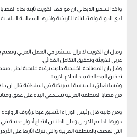
واكد السفير الديحاني ان مواقف الكويت ثابتة تجاه القضايا
لدى الدولة وله تجلياته التاريخية واخرها المصالحة الخليج
وقال ان الكويت لا تزال تستثمر في العقل العربي وتهتم بالث
عربي للاوبئة وتحقيق التكامل الغذائي.
وقال ان المصالحة الخليجية جاءت برغبة خليجية لطي صفح
تحقيق المصالحة منذ اندلاع الازمة.
وفيما يتعلق بالسياسة الامريكية في المنطقة قال ان ملام
من قضايا المنطقة العربية تستدعي البناء على عمق ومتانة 
ومن جانبه قال رئيس الوزراء الأسبق عبدالرؤوف الروابدة
دورها الداعم للاردن وعلى الجانبين ابتداع أدوار جديدة ف
التي تعصف بالمنطقة العربية والتي تترك آثارها على الأرد