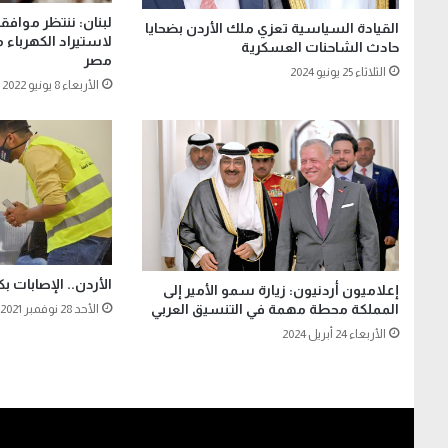
لبنان: ننتظر موافقة
القيادة السياسية تعزي ملك الأردن بضحايا
لاستيراد الكهرباء 
حادث الشاحنات العسكرية
مصر
الثلاثاء 25 يونيو 2024
الأربعاء 8 يونيو 2022
الأردن.. الإصابات ب
إعلاميون أردنيون: زيارة سمو الأمير إلى
المملكة محطة مهمة في التنسيق العربي
الأحد 28 نوفمبر 2021
الأربعاء 24 أبريل 2024