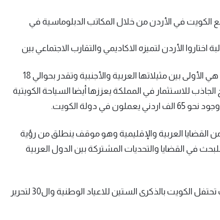
وسع الكويت في الأردن من خلال المكاتب الدبلوماسية في
 اختاروا الأردن لتميزه الاكاديمي والتقارب الاجتماعي بين
وقال السفير الديحاني ان الاستثمارات الكويتية في الأردن هي الأولى بين مثيلاتها العربية والأجنبية وتقدر بحوالي 18
 الجاذب للاستثمار في المملكة يعززها أيضا السياحة الكويتية
من القضايا العربية والإقليمية وهو موقف ينطلق من رؤية
حث في القضايا والتحديات المشتركة بين الدول العربية
وقال ان البلدين يحتفلان هذه الأيام بالاعياد الوطنية حيث تحتفل الكويت بالذكرى الستين للاعياد الوطنية وال30 لتحرير