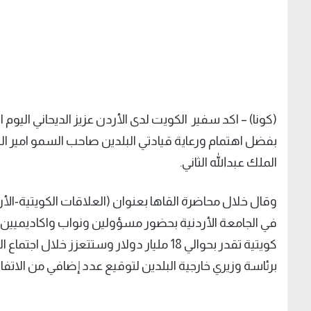
(كونا) – اكد سفير الكويت لدى الأردن عزيز الديحاني اليوم ا
بفضل اهتمام ورعاية قيادتي البلدين صاحب السمو امير البلا
الملك عبدالله الثاني.
وقال خلال محاضرة القاها بعنوان (العلاقات الكويتية-الأ
كويتية تقدر بحوالي 18 مليار دولار وستتعزز
برئاسة وزيري خارجية البلدين لتوقيع عدد إضافي من الاتفا