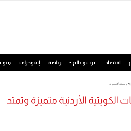
اقتصاد
عرب وعالم
رياضة
إنفوجراف
منوع
زة وتمتد لعقود
 الكويتية الأردنية متميزة وتمتد