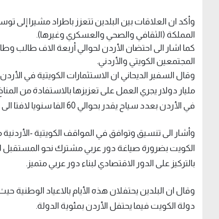
وأكد ان العلاقات بين البلدين تتعزز باطراد مشيرا إلى ت
المملكة (الثقافي والصحي والعسكري وغيرها).
كما اشار الى احتضان الأردن لحوالي أربعة الاف طالب وطالبة
المجتمعين الكويتي والأردني.
مليار دولار يجري العمل على تعزيزها بالاستفادة من المناخ
في الأردن بعدد سياح يقدر بحوالي 60 الفا سنويا لافتا الى وجود نحو 65 الف اردني يعملون في دولة الكويت.
وأشار الى تنسيق وتوافق في المواقف الكويتية -الأردنية 
الكويت بضرورة صياغة دور عربي مشترك نحو المستقبل للب
بالتركيز على الدور الاقتصادي لبناء دور عربي متميز.
دولة الكويت فيما يحتفل الأردن بمئوية الدولة.