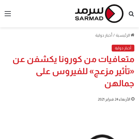
بحث
الق
عن
الرئيسية
/
أخبار دولية
أخبار دولية
متعافيات من كورونا يكشفن عن
«تأثير مزعج» للفيروس على
جمالهن
الأربعاء 24 فبراير 2021