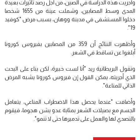
وأجريت هذه الدراسة في الصين، من أجل رصد تأثيرات بعيدة
المدى وسط المصابين، وشملت عينة من 1655 شخصا
دخلوا المستشفى في مدينة ووهان، بسبب مرض "كوفيد
19".
وأظهرت النتائج أن 359 من المصابين بفيروس كورونا
أبلغوا عن تساقط في الشعر.
وتقول البريطانية ريد "أنا لست خبيرة، لكن بناء على البحث
الذي أجريته، يمكن القول إن فيروس كورونا يشبه المرض
الذاتي للمناعة".
وأضافت "عندما يحصل هذا الاضطراب المناعي، يتعامل
الجسم مع بصيلات الشعر بمثابة عدو يشن هجوما، فيقوم
بالتصدي لها والعمل على تدميرها حتى لا تنمو".