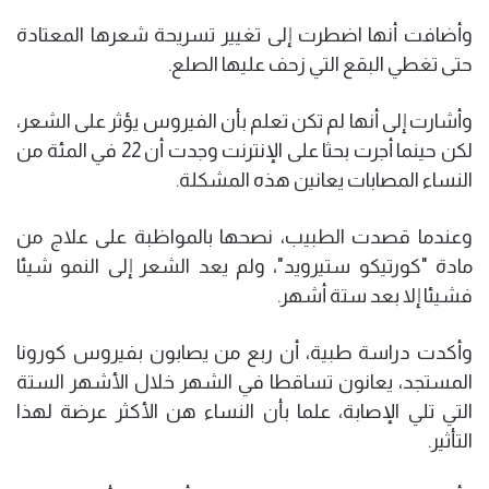
وأضافت أنها اضطرت إلى تغيير تسريحة شعرها المعتادة
حتى تغطي البقع التي زحف عليها الصلع.
وأشارت إلى أنها لم تكن تعلم بأن الفيروس يؤثر على الشعر،
لكن حينما أجرت بحثا على الإنترنت وجدت أن 22 في المئة من
النساء المصابات يعانين هذه المشكلة.
وعندما قصدت الطبيب، نصحها بالمواظبة على علاج من
مادة "كورتيكو ستيرويد"، ولم يعد الشعر إلى النمو شيئا
فشيئا إلا بعد ستة أشهر.
وأكدت دراسة طبية، أن ربع من يصابون بفيروس كورونا
المستجد، يعانون تساقطا في الشهر خلال الأشهر الستة
التي تلي الإصابة، علما بأن النساء هن الأكثر عرضة لهذا
التأثير.