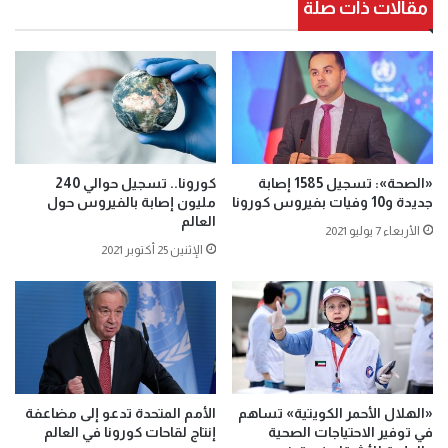
مقالات ذات صلة
«الصحة»: تسجيل 1585 إصابة
كورونا.. تسجيل حوالي 240
جديدة و10 وفيات بفيروس كورونا
مليون إصابة بالفيروس حول
العالم
الأربعاء 7 يوليو 2021
الإثنين 25 أكتوبر 2021
«الهلال الأحمر الكويتية» تساهم
الأمم المتحدة تدعو إلى مضاعفة
في توفير الاحتياجات الصحية
إنتاج لقاحات كورونا في العالم