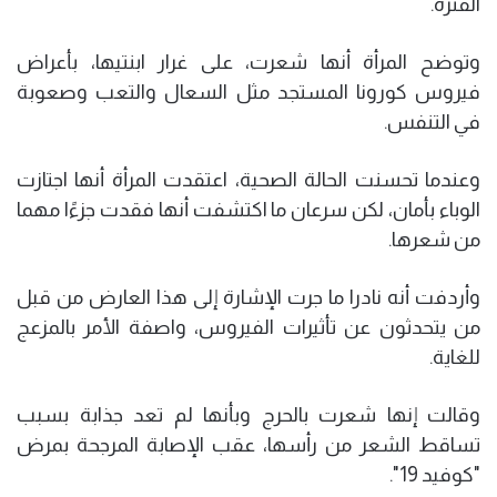
الفترة.
وتوضح المرأة أنها شعرت، على غرار ابنتيها، بأعراض
فيروس كورونا المستجد مثل السعال والتعب وصعوبة
في التنفس.
وعندما تحسنت الحالة الصحية، اعتقدت المرأة أنها اجتازت
الوباء بأمان، لكن سرعان ما اكتشفت أنها فقدت جزءًا مهما
من شعرها.
وأردفت أنه نادرا ما جرت الإشارة إلى هذا العارض من قبل
من يتحدثون عن تأثيرات الفيروس، واصفة الأمر بالمزعج
للغاية.
وقالت إنها شعرت بالحرج وبأنها لم تعد جذابة بسبب
تساقط الشعر من رأسها، عقب الإصابة المرجحة بمرض
"كوفيد 19".