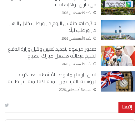
في جازان.. ولا إصابات
الأحد 9 أغسطس 2026
«الأرصاد»: طقس اليوم حار ورطب خلال النهار
حار ورطب ليلاً
الأحد 9 أغسطس 2026
صدور مرسوم بتجديد تعيين وكيل وزارة الدفاع
الشيخ عبداللّٰه مشعل مبارك الصباح
الأحد 9 أغسطس 2026
لندن.. ارتفاع ملحوظ للأنشطة العسكرية
الروسية بالقرب من المياه الاقليمية البريطانية
السبت 8 أغسطس 2026
إتبعنا