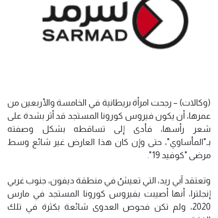
(وكالات) – رجحت امرأة بريطانية في الخامسة والأربعين من
عمرها، أن يكون فيروس كورونا المستجد قد أثر بشدة على
شعر رأسها، فأدى إلى تساقطه بشكل وصفته
بـ"المأساوي"، حتى وإن كان هذا العارض غير شائع وسط
مرضى "كوفيد 19".
وتعتقد آبي ريد، التي تعيشُ في منطقة ديفون، جنوب غربي
إنجلترا، أنها أصيبت بفيروس كورونا المستجد في مارس
2020، ولم تكن فحوص العدوى شائعة بكثرة في تلك