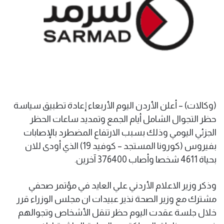
(وكالات) – أعلن الأردن اليوم الأربعاء إعادة تطبيق سياسة
حظر التجوال الشامل أيام الجمع وتمديد ساعات الحظر
الجزئي اليومي وذلك بسبب الارتفاع المضطرد بالإصابات
بفيروس (كورونا المستجد – كوفيد 19) الذي أودى للان
بحياة 4611 شخصا وأصاب 376400 آخرين.
وذكر وزير الاعلام الأردني علي العايد في مؤتمر صحفي
مشترك مع وزير الصحة نذير عبيدات ان مجلس الوزراء قرر
خلال جلسة عقدت اليوم حظر تنقل الأشخاص وتجوالهم