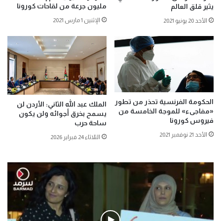
مليون جرعة من لقاحات كورونا
يثير قلق العالم
الإثنين 1 مارس 2021
الأحد 20 يونيو 2021
الحكومة الفرنسية تحذر من تطور
الملك عبد الله الثاني: الأردن لن
«مفاجىء» للموجة الخامسة من
يسمح بخرق أجوائه ولن يكون
فيروس كورونا
ساحة حرب
الأحد 21 نوفمبر 2021
الثلاثاء 24 فبراير 2026