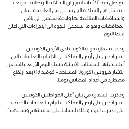
يتواصل منذ ثلاثة أسابيع وان السلالة البريطانية سريعة
الانتشار هي السلالة التي تسجل في العاصمة عمان
والمحافظات المتاخمة لها ولاحقا ستصل الى باقي
المحافظات وهو ما استدعى اللجوء الى الإجراءات التي اعلن
عنها اليوم.
ودعت سفارة دولة الكويت لدى الأردن الكويتيين
المتواجدين على أرض المملكة الى الالتزام بالتعليمات التي
أعلنت عنها السلطات الأردنية مساء اليوم الأربعاء للحد من
انتشار فيروس (كورونا المستجد – كوفيد 19) بعد ارتفاع
مضطرد في أعداد المصابين يوميا.
وذكرت السفارة في بيان "على المواطنين الكويتيين
المتواجدين على ارض المملكة الالتزام بالتعليمات الجديدة
التي صدرت اليوم وذلك للحفاظ علي سلامتهم وصحتهم".