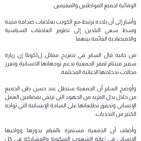
الوقائية لجميع المواطنين والمقيمين.
وأشار إلى أن بلاده ترتبط مع الكويت بعلاقات صداقة متينة
وسط سعي البلدين إلى تطوير العلاقات السياسية
والاقتصادية القائمة بينهما.
من جانبه قال الساير في تصريح مماثل ل(كونا) إن زيارة
سفير فيتنام لمقر الجمعية تدعم توجهاتها الانسانية وتعزز
مجالات تدخلاتها الاغاثية المختلفة.
وأوضح الساير أن الجمعية ستظل عند حسن ظن الجميع
من خلال بذل المزيد من الجهود التي ترتقي بمضامين العمل
الإنساني وتحقق تطلعاتها على الساحة الإنسانية التي تواجه
الكثير من التحديات.
وأضاف أن الجمعية مستمرة بالقيام بدورها وواجبها
الإنساني في إغاثة الشعوب المنكوبة والمشاركة في كل