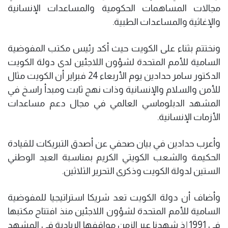
مجالات المساهمات الحكومية والمساعدات الإنسانية
والإغاثية والمساعدات الطبية.
ونختتم بثناء على الكويت حيث أكد رئيس مكتب المفوضية
السامية للأمم المتحدة لشؤون اللاجئين لدى دولة الكويت
الدكتور سامر حدادين يوم الأربعاء 24 فبراير أن الكويت مثال
للأمن والسلام والإنسانية وذات نهج ثابت ومبدأ راسخ في
المشهد الدبلوماسي العالمي في مجال دعم مساعدات
الأزمات الإنسانية.
وأعرب حدادين في بيان صحفي عن أصدق التبريكات للقيادة
الحكيمة والشعب الكويتي الكريم بمناسبة العيد الوطني
الستين لدولة الكويت وذكرى التحرير الثلاثين.
وأضاف أن دولة الكويت تعد شريكا استراتيجيا للمفوضية
السامية للأمم المتحدة لشؤون اللاجئين منذ افتتاح مكتبها
في 1991 إذ شهدنا عبر الزمن مواقفها الريادية في المشهد