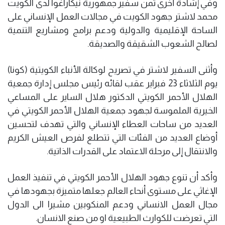
وفي إشادة أخرى ثمن سفير جمهورية نيكاراغوا لدى الكويت
محمد لاشتر جهود الكويت في مجالات العمل الإنساني على
الساحة الإقليمية والدولية ودعم برامج ومشاريع التنمية
لصالح الشعوب الشقيقة والصديقة.
وأثنى السفير لاشتر في تصريح لوكالة الأنباء الكويتية (كونا)
يوم الثلاثاء 23 فبراير عقب لقائه رئيس مجلس إدارة جمعية
الهلال الأحمر الكويتي الدكتور هلال الساير على المساعي
الخيرية الملموسة لجهود جمعية الهلال الأحمر الكويتي في
العديد من ساحات العطاء الإنساني والتي تهدف لتحسين
أوضاع العديد من الفئات التي تتطلع لفرص العيش الكريم
والانتقال إلى مرحلة الاعتماد على القدرات الذاتية.
وأكد أن تنوع جهود الهلال الأحمر الكويتي في تنفيذ العمل
الإغاثي على مستوى أنحاء العالم جعلها متميزة بجهودها في
مجال العمل الانساني ودعم المنكوبين مشيرا الى الدول
التي تعرضت للكوارث الطبيعية او من صنع الانسان.