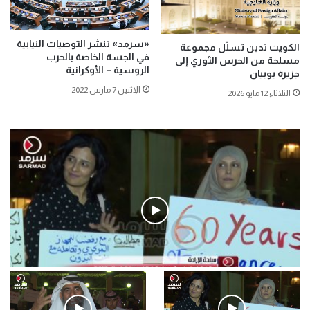
«سرمد» تنشر التوصيات النيابية
الكويت تدين تسلّل مجموعة
في الجسة الخاصة بالحرب
مسلحة من الحرس الثوري إلى
الروسية – الأوكرانية
جزيرة بوبيان
الإثنين 7 مارس 2022
الثلاثاء 12 مايو 2026
فيديو
.وقفة احتجاجية رمزية لـ”#البدون” في ساحة الإرادة 4-5-2019.