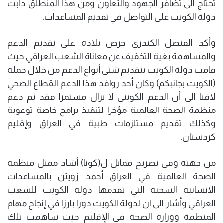
تحتاج الى تضافر الجهود والتعاون ومن هذا المنطلق دأبت
دولة الكويت على التواصل في تقديم المساعدات.
وأكد القنصل الكندري حرص بلاده على تقديم الدعم
والمساهمة بغية التخفيف عن معاناة الشعب العراقي حيث
قامت دولة الكويت بتقديم شتى أنواع الدعم من خلال حملة
(الكويت بجانبكم) وكان أحد روافد هذا الدعم القطاع الصحي
لافتا الى أن الدعم الكويتي لا يزال مستمرا فقد تم دعم
منظمة الصحة العالمية مؤخرا لتنفيذ برامج خاصة توعوية
وكذلك تقديم مستلزمات طبية في العراق وإقليم
كردستان.
من جهته وفي تصريح مماثل ل(كونا) أشاد ممثل منظمة
الصحة العالمية في العراق أحمد زويتن بالمساعدات
الانسانية السخية التي تقدمها دولة الكويت للشعب
العراقي وأشار الى ان لدولة الكويت دورا بارزا في إنجاح مهام
المنظمة ووزارة الصحة في الإقليم حيث ساهمت تلك