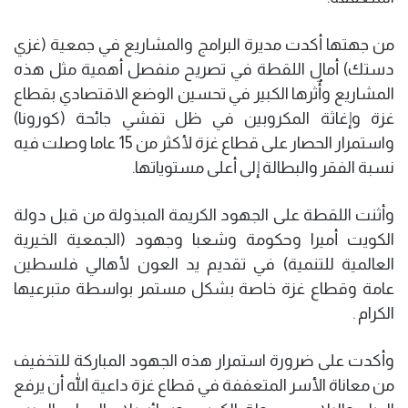
من جهتها أكدت مديرة البرامج والمشاريع في جمعية (غزي
دستك) أمال اللقطة في تصريح منفصل أهمية مثل هذه
المشاريع وأٌثرها الكبير في تحسين الوضع الاقتصادي بقطاع
غزة وإغاثة المكروبين في ظل تفشي جائحة (كورونا)
واستمرار الحصار على قطاع غزة لأكثر من 15 عاما وصلت فيه
نسبة الفقر والبطالة إلى أعلى مستوياتها.
وأثنت اللقطة على الجهود الكريمة المبذولة من قبل دولة
الكويت أميرا وحكومة وشعبا وجهود (الجمعية الخيرية
العالمية للتنمية) في تقديم يد العون لأهالي فلسطين
عامة وقطاع غزة خاصة بشكل مستمر بواسطة متبرعيها
الكرام .
وأكدت على ضرورة استمرار هذه الجهود المباركة للتخفيف
من معاناة الأسر المتعففة في قطاع غزة داعية الله أن يرفع