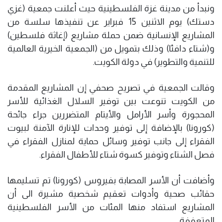
ونبدأ من مدينة غزة الفلسطينية حيث أعلنت جمعية (غزي
دستك) يوم الاثنين 15 فبراير عن تنفيذها سلسة من
المشاريع الإنسانية ضمن حملة مشاريع (إغاثة فلسطين)
و(شتاء دافئا) وذلك بتمويل من (الجمعية الخيرية العالمية
للتنمية والتطوير) في دولة الكويت.
وقالت الجمعية في تصريح صحفي إن المشاريع المقدمة
من الكويت تنوعت بين توفير السلال الغذائية للأسر
المحجورة وأسر الأرامل والأيتام المتضررين جراء جائحة
(كورونا) بالإضافة إلى توفير وحدات للإنارة الآمنة لبيوت
الفقراء إلى جانب توفير وسائل حماية لمنازل الفقراء في
فصل الشتاء وتوفير كسوة شتاء للأطفال الفقراء.
وأضافت أن الأسر المصابة بفيروس (كورونا) تم تسليمها
حقائب صحية وأدوات تعقيم شخصية مشيرة الى أن
المشاريع استفاد منها المئات من الأسر الفلسطينية
المتعففة.