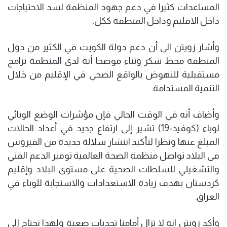
المساعدات كثيرا في دعم جهود المنظمة لسد الاحتياجات
داخل الاقليم وداخل المنطقة ككل.
وأشار زويتن الى أن دعم دولة الكويت في الكثير من دول
المنطقة محط شكر وثناء موضحا أنه لدى المنظمة برامج
مستقبلية للنهوض بالواقع الصحي في الإقليم من خلال
التنمية المستدامة.
وأضاف أنه في الوقت الحالي فإن مؤشرات الوضع الوبائي
لوباء (كوفيد-19) تشير إلى ارتفاع جديد في أعداد الحالات
المبلغ عنها ونظرا لتأكيد انتشار سلالة جديدة من الفيروس
في البلاد تواصل منظمة الصحة العالمية توفير الدعم الفني
والتشغيلي للسلطات الصحية على مستوى البلاد وإقليم
كردستان بهدف زيادة الاستعدادات والاستجابة للوباء في
العراق.
وأكد زويتن انه لا تزال أمامنا تحديات صعبة ولهذا نحتاج إلى