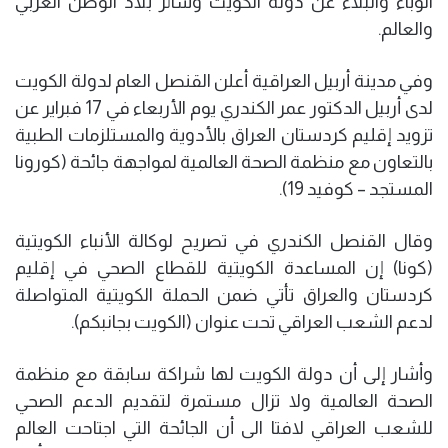
الوباء والبلاء عن دولة الكويت وسائر بلاد الوطن العربي
والعالم.
وفي مدينة أربيل العراقية أعلن القنصل العام لدولة الكويت
لدى أربيل الدكتور عمر الكندري يوم الأربعاء في 17 فبراير عن
تزويد إقليم كردستان العراق بالأدوية والمستلزمات الطبية
بالتعاون مع منظمة الصحة العالمية لمواجهة جائحة (كورونا
المستجد – كوفيد 19).
وقال القنصل الكندري في تصريح لوكالة الأنباء الكويتية
(كونا) إن المساعدة الكويتية للقطاع الصحي في إقليم
كردستان والعراق تأتي ضمن الحملة الكويتية المتواصلة
لدعم الشعب العراقي تحت عنوان (الكويت بجانبكم).
وأشار إلى أن دولة الكويت لها شراكة سابقة مع منظمة
الصحة العالمية ولا تزال مستمرة لتقديم الدعم الصحي
للشعب العراقي لافتا الى أن الجائحة التي اجتاحت العالم