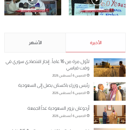
الأحد 5 مايو 2019
.وقفة احتجاجية رمزية
.كامل فرحان العنزي معتصم
لـ”#البدون” في ساحة الإرادة 4-
من البدون: ما تخافون من الله ..
5-2019.
نبيع مخدرات يعني ولا خمر؟!.
الأحد 5 مايو 2019
الأخيرة
الأحد 5 مايو 2019
الأشهر
لأول مرة من 16 عاماً.. إنجاز اقتصادي سوري في
وقت قياسي
الخميس 6 أغسطس 2026
رئيس وزراء باكستان يصل إلى السعودية
الخميس 6 أغسطس 2026
أردوغان يزور السعودية غداً الجمعة
الخميس 6 أغسطس 2026