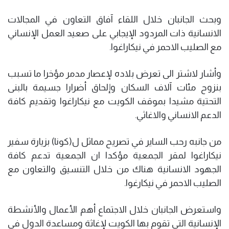
وبحث الجانبان خلال اللقاء آفاق التعاون في المجالات
الانسانية ذات المردود الإيجابي على صعيد العمل الإنساني
مع الصليب الاحمر في نيكاراغوا.
وأشار لاشتر الى تعرض بلاده لإعصار مدمر مؤخرا ما تسبب
بنزوح مئات آلاف السكان وإلحاق أضرارا جسيمة بالبنى
التحتية مشيدا بموقف الكويت مع نيكاراغوا وتقديم كافة
الدعم الانساني والاغاثي.
من جانبه رحب الساير في تصريح مماثل ل(كونا) بزيارة سفير
نيكاراغوا لمقر الجمعية مؤكدا ان الجمعية تدعم كافة
الجهود الانسانية هناك من خلال التنسيق والتعاون مع
الصليب الاحمر في نيكارغوا.
واستعرض الجانبان خلال الاجتماع أهم الأعمال والأنشطة
الإنسانية التي تقوم بها الكويت لإغاثة ومساعدة الدول في