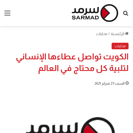
بحث
الق
عن
الرئيسية
/
محليات
محليات
الكويت تواصل عطاءها الإنساني
لتلبية كل محتاج في العالم
السبت 27 فبراير 2021