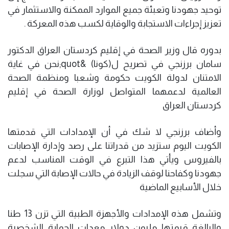
توحيد جهودنا وتعبئة جميع الموارد الممكنة والاستثمار في
تعزيز إجراءات الاستجابة والوقاية لكسب هذه المعركة .
بدوره قال وزير الصحة في إقليم كردستان العراق الدكتور
سامان برزنجي في تصريح ل(كونا) &quot;نحن في غاية
الامتنان لدولة الكويت حكومة وشعبا ومنظمة الصحة
العالمية لدعمهما المتواصل لوزارة الصحة في إقليم
كردستان العراق
وأضاف برزنجي لا شك في أن الإمدادات التي قدمتها
الكويت اليوم ستزيد من قدراتنا على رصد وإدارة الإصابات
بالفيروس ويأتي هذا التبرع في الوقت المناسب لدعم
جهودنا وكفاحنا لوقف الزيادة في حالات الإصابة التي سجلت
خلال الأسابيع الماضية
وتشمل هذه الإمدادات والأجهزة الطبية التي تزن 13 طنا
والبالغة قيمتها مليون دولار معدات الحماية الشخصية