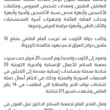
للعاملين الطبيين ومعدات تشخيص الفيروس ومكثفات
الأكسجين وأجهزة فحص نسبة الأكسجين وأسرة وأجهزة
وحدات العناية الفائقة وتجهيزات أسرة المستشفيات
والأثاث الطبي وأجهزة مراقبة المرضى وغيرها.
وكانت دولة الكويت قد تبرعت العام الماضي بمبلغ 10
ملايين دولار للعراق لدعم جهود مكافحة (كورونا).
ونعود إلى الكويت وتحديدا يوم السبت 20 فبراير حيث سيرت
جمعية السلام للأعمال الإنسانية والخيرية الكويتية 39
شاحنة محملة بمساعدات إنسانية مقدمة إلى اللاجئين في
المخيمات السورية واليمنية وذلك في اختتام أعمال حملة
(شاحنات نواف الخير والعطاء) التي انطلقت في 14 يناير
الماضي وشهدت تسيير 311 شاحنة.
وقال المدير العام لجمعية السلام الدكتور نبيل العون في