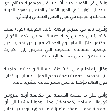
ونبقى في الكويت حيث أشاد سفير جمهورية فيتنام لدى
البلاد لي توان ثانغ بالدور الكويتي المتميز وجهود الدولة
الشاملة والنوعية في مجال العمل الإنساني والإغاثي.
وأعرب ثانغ في تصريح لوكالة الأنباء الكويتية (كونا) عقب
لقائه رئيس مجلس إدارة جمعية الهلال الأحمر الكويتي
الدكتور هلال الساير يوم الأحد 21 فبراير عن تقديره لدور
الجمعية بمساندة الشعوب التي تتعرض إلى الكوارث
الطبيعية والحد من معاناتها الإنسانية.
وقال إنه اطلع على الأنشطة الانسانية والاغاثية المتميزة
التي تقدمها الجمعية بهدف دعم العمل الانساني والاغاثي
حول العالم مؤكدا أنه عمل متميز لخدمة البشرية كافة.
وأثنى على ما تقدمه الجمعية في مكافحة أزمة فيروس
كورونا المستجد (كوفيد-19) محليا ودوليا مشيرا الى أن
الجمعية قدمت نموذجا متميزا فيما يتعلق بالتوعية والتدابير