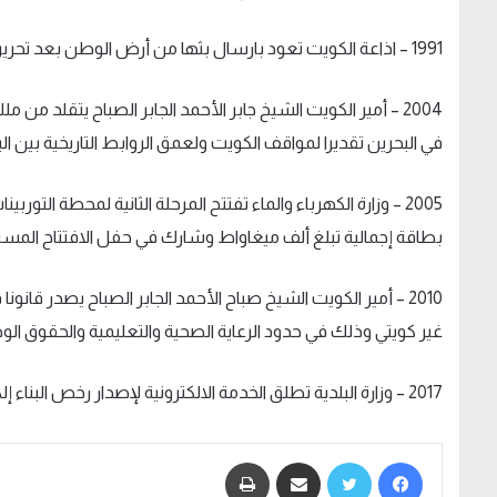
1991 – اذاعة الكويت تعود بارسال بثها من أرض الوطن بعد تحريره من الاحتلال العراقي الغاشم.
2004 – أمير الكويت الشيخ جابر الأحمد الجابر الصباح يتقلد م
في البحرين تقديرا لمواقف الكويت ولعمق الروابط التاريخية بين الب
2005 – وزارة الكهرباء والماء تفتتح المرحلة الثانية لمحطة الت
بطاقة إجمالية تبلغ ألف ميغاواط وشارك في حفل الافتتاح المستش
2010 – أمير الكويت الشيخ صباح الأحمد الجابر الصباح يصدر قا
غير كويتي وذلك في حدود الرعاية الصحية والتعليمية والحقوق الو
2017 – وزارة البلدية تطلق الخدمة الالكترونية لإصدار رخص البناء إلكترونيا للقضاء على البيروقراطية.
فيسبوك
تويتر
مشاركة عبر البريد
طباعة