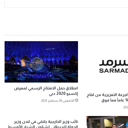
انطلاق حفل الافتتاح الرسمي لمعرض
إكسبو 2020 دبي
رعة التعزيزية من لقاح
الخميس 30 سبتمبر 2021
نائب وزير الخارجية يلتقي في لندن وزير
الدولة البريطاني لشؤون الشرق الأوسط