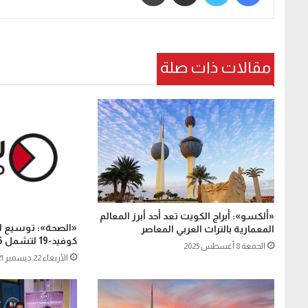
مقالات ذات صلة
«ألكسو»: أبراج الكويت تعد أحد أبرز المعالم
«الصحة»: توسيع الج
المعمارية بالتراث العربي المعاصر
كوفيد-19 لتشمل 16 عاماً فما فوق
الجمعة 8 أغسطس 2025
الأربعاء 22 ديسمبر 2021