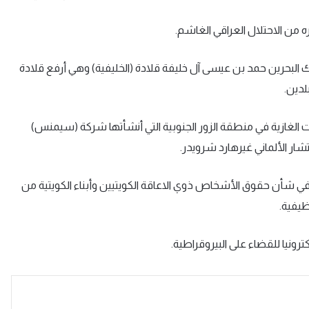
ن ملك البحرين حمد بن عيسى آل خليفة قلادة (الخليفية) وهي أرفع قلادة
لدين.
وربينات الغازية في منطقة الزور الجنوبية التي أنشأتها شركة (سيمنس)
ار الألماني غيرهارد شرويدر.
نونا في شأن حقوق الأشخاص ذوي الاعاقة الكويتيين وأبناء الكويتية من
ظيفية.