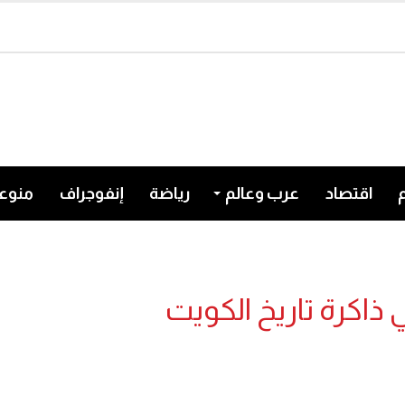
اقتصاد
عرب وعالم
رياضة
إنفوجراف
منوع
ذاكرة تاريخ الكويت