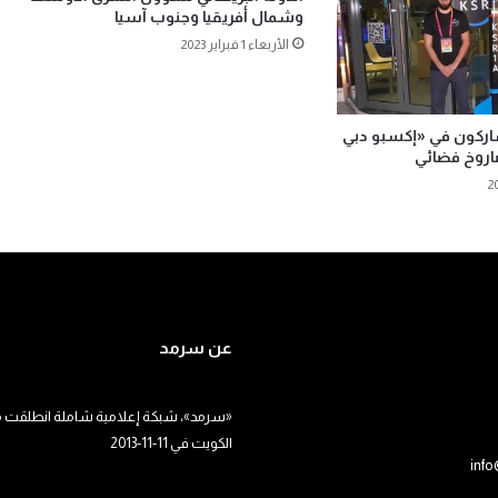
وشمال أفريقيا وجنوب آسيا
الأربعاء 1 فبراير 2023
ركون في «إكسبو دبي
عن سرمد
«سرمد»، شبكة إعلامية شاملة انطلقت م
الكويت في 11-11-2013
inf