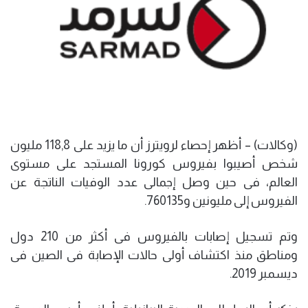
(وكالات) – أظهر إحصاء لرويترز أن ما يزيد على 118,8 مليون
شخص أصيبوا بفيروس كورونا المستجد على مستوى
العالم، فى حين وصل إجمالى عدد الوفيات الناتجة عن
الفيروس إلى مليونين و760135.
وتم تسجيل إصابات بالفيروس فى أكثر من 210 دول
ومناطق منذ اكتشاف أولى حالات الإصابة فى الصين فى
ديسمبر 2019.