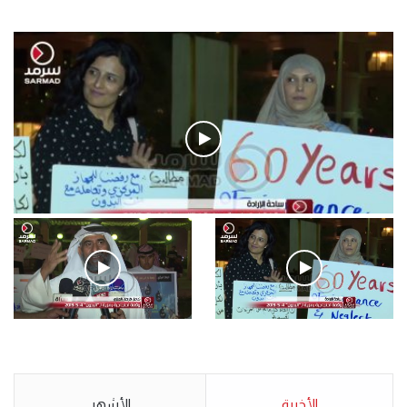
فيديو
.وقفة احتجاجية رمزية لـ”#البدون” في ساحة الإرادة 4-5-2019.
الأحد 5 مايو 2019
.وقفة احتجاجية رمزية
.كامل فرحان العنزي معتصم
لـ”#البدون” في ساحة الإرادة 4-
من البدون: ما تخافون من الله ..
5-2019.
نبيع مخدرات يعني ولا خمر؟!.
الأحد 5 مايو 2019
الأخيرة
الأحد 5 مايو 2019
الأشهر