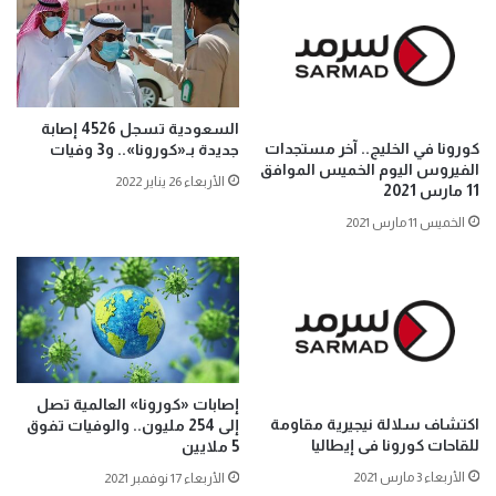
السعودية تسجل 4526 إصابة
كورونا في الخليج.. آخر مستجدات
جديدة بـ«كورونا».. و3 وفيات
الفيروس اليوم الخميس الموافق
الأربعاء 26 يناير 2022
11 مارس 2021
الخميس 11 مارس 2021
إصابات «كورونا» العالمية تصل
اكتشاف سلالة نيجيرية مقاومة
إلى ‏254 مليون.. والوفيات تفوق
للقاحات كورونا فى إيطاليا
5 ملايين
الأربعاء 3 مارس 2021
الأربعاء 17 نوفمبر 2021