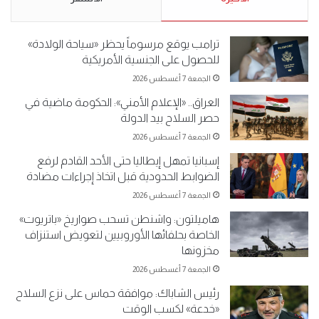
ترامب يوقع مرسوماً يحظر «سياحة الولادة»
للحصول على الجنسية الأمريكية
الجمعة 7 أغسطس 2026
العراق.. «الإعلام الأمني»: الحكومة ماضية في
حصر السلاح بيد الدولة
الجمعة 7 أغسطس 2026
إسبانيا تمهل إيطاليا حتى الأحد القادم لرفع
الضوابط الحدودية قبل اتخاذ إجراءات مضادة
الجمعة 7 أغسطس 2026
هاميلتون: واشنطن تسحب صواريخ «باتريوت»
الخاصة بحلفائها الأوروبيين لتعويض استنزاف
مخزونها
الجمعة 7 أغسطس 2026
رئيس الشاباك: موافقة حماس على نزع السلاح
«خدعة» لكسب الوقت