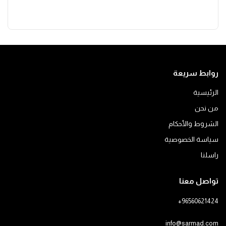
روابط سريعة
الرئيسية
من نحن
الشروط والأحكام
سياسة الخصوصية
راسلنا
تواصل معنا
+96560621424
info@sarmad.com