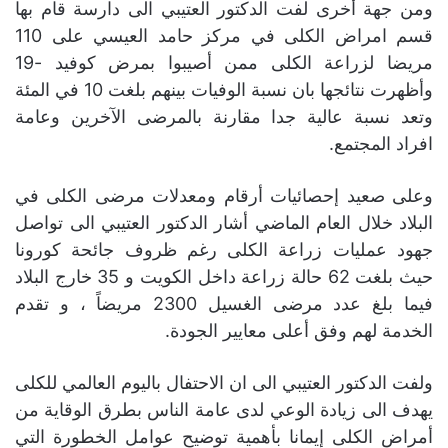
ومن جهة أخرى لفت الدكتور العتيبي الى دارسة قام بها
قسم امراض الكلى في مركز حامد العيسي على 110
مريضا لزراعة الكلى ممن أصيبوا بمرض كوفيد -19
وأظهرت نتائجها بان نسبة الوفيات بينهم بلغت 10 في المئة
وتعد نسبة عالية جدا مقارنة بالمرضى الآخرين وعامة
افراد المجتمع.
وعلى صعيد إحصائيات أرقام ومعدلات مرضى الكلى في
البلاد خلال العام الماضي أشار الدكتور العتيبي الى تواصل
جهود عمليات زراعة الكلى رغم ظروف جائحة كورونا
حيث بلغت 62 حالة زراعة داخل الكويت و 35 خارج البلاد
فيما بلغ عدد مرضى الغسيل 2300 مريضاً ، و تقدم
الخدمة لهم وفق أعلى معايير الجودة.
ولفت الدكتور العتيبي الى ان الاحتفال باليوم العالمي للكلى
يهدف الى زيادة الوعي لدى عامة الناس بطرق الوقاية من
أمراض الكلى إيمانا بأهمية توضيح عوامل الخطورة التي