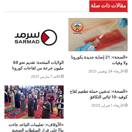
مقالات ذات صلة
«الصحة»: 21 إصابة جديدة بكورونا
الولايات المتحدة: تقديم نحو 88
ولا وفيات
مليون جرعة من لقاحات كورونا
الأربعاء 24 نوفمبر 2021
الأحد 7 مارس 2021
«الصحة»: تدشين حملة تطعيم لقاح
كوفيد-19 ثنائي التكافؤ
الأربعاء 1 فبراير 2023
«الأوقاف»: تعليمات التباعد جاءت
بناءً على قرار السلطات الصحية