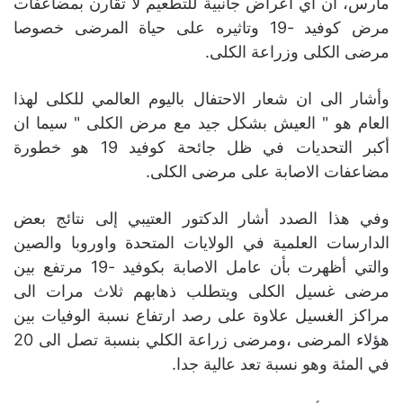
مارس، ان اي اعراض جانبية للتطعيم لا تقارن بمضاعفات
مرض كوفيد -19 وتاثيره على حياة المرضى خصوصا
مرضى الكلى وزراعة الكلى.
وأشار الى ان شعار الاحتفال باليوم العالمي للكلى لهذا
العام هو " العيش بشكل جيد مع مرض الكلى " سيما ان
أكبر التحديات في ظل جائحة كوفيد 19 هو خطورة
مضاعفات الاصابة على مرضى الكلى.
وفي هذا الصدد أشار الدكتور العتيبي إلى نتائج بعض
الدارسات العلمية في الولايات المتحدة واوروبا والصين
والتي أظهرت بأن عامل الاصابة بكوفيد -19 مرتفع بين
مرضى غسيل الكلى ويتطلب ذهابهم ثلاث مرات الى
مراكز الغسيل علاوة على رصد ارتفاع نسبة الوفيات بين
هؤلاء المرضى ،ومرضى زراعة الكلي بنسبة تصل الى 20
في المئة وهو نسبة تعد عالية جدا.