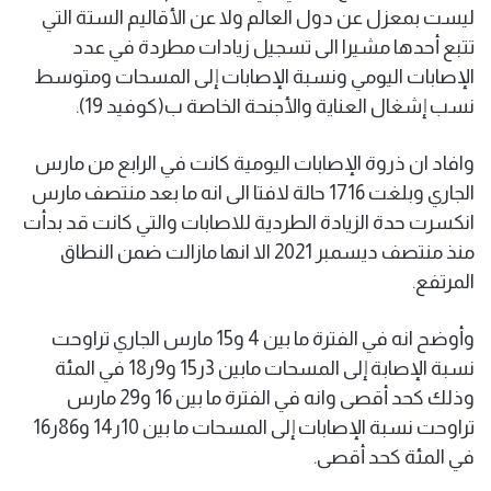
ليست بمعزل عن دول العالم ولا عن الأقاليم الستة التي
تتبع أحدها مشيرا الى تسجيل زيادات مطردة في عدد
الإصابات اليومي ونسبة الإصابات إلى المسحات ومتوسط
نسب إشغال العناية والأجنحة الخاصة ب(كوفيد 19).
وافاد ان ذروة الإصابات اليومية كانت في الرابع من مارس
الجاري وبلغت 1716 حالة لافتا الى انه ما بعد منتصف مارس
انكسرت حدة الزيادة الطردية للاصابات والتي كانت قد بدأت
منذ منتصف ديسمبر 2021 الا انها مازالت ضمن النطاق
المرتفع.
وأوضح انه في الفترة ما بين 4 و15 مارس الجاري تراوحت
نسبة الإصابة إلى المسحات مابين 3ر15 و9ر18 في المئة
وذلك كحد أقصى وانه في الفترة ما بين 16 و29 مارس
تراوحت نسبة الإصابات إلى المسحات ما بين 10ر14 و86ر16
في المئة كحد أقصى.