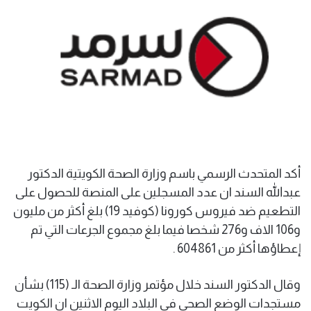
أكد المتحدث الرسمي باسم وزارة الصحة الكويتية الدكتور
عبدالله السند ان عدد المسجلين على المنصة للحصول على
التطعيم ضد فيروس كورونا (كوفيد 19) بلغ أكثر من مليون
و106 الاف و276 شخصا فيما بلغ مجموع الجرعات التي تم
إعطاؤها أكثر من 604861 .
وقال الدكتور السند خلال مؤتمر وزارة الصحة الـ (115) بشأن
مستجدات الوضع الصحي في البلاد اليوم الاثنين ان الكويت