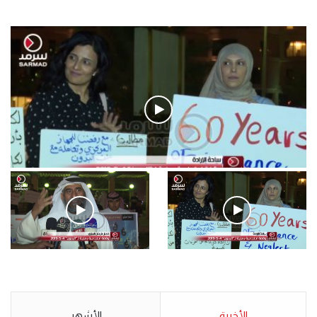
فيديو
.وقفة احتجاجية رمزية لـ”#البدون” في ساحة الإرادة 4-5-2019.
الأحد 5 مايو 2019
.وقفة احتجاجية رمزية
.كامل فرحان العنزي معتصم
لـ”#البدون” في ساحة الإرادة 4-
من البدون: ما تخافون من الله ..
5-2019.
نبيع مخدرات يعني ولا خمر؟!.
الأحد 5 مايو 2019
الأخيرة
الأحد 5 مايو 2019
الأشهر