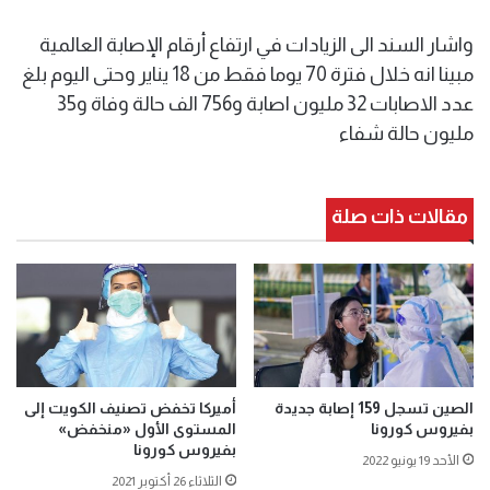
واشار السند الى الزيادات في ارتفاع أرقام الإصابة العالمية
مبينا انه خلال فترة 70 يوما فقط من 18 يناير وحتى اليوم بلغ
عدد الاصابات 32 مليون اصابة و756 الف حالة وفاة و35
مليون حالة شفاء
مقالات ذات صلة
الصين تسجل 159 إصابة جديدة
أميركا تخفض تصنيف الكويت إلى
بفيروس كورونا
المستوى الأول «منخفض»
بفيروس كورونا
الأحد 19 يونيو 2022
الثلاثاء 26 أكتوبر 2021