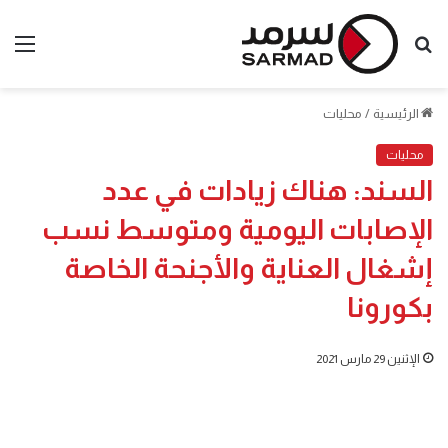
بحث
الق
عن
الرئيسية
/
محليات
محليات
السند: هناك زيادات في عدد
الإصابات اليومية ومتوسط نسب
إشغال العناية والأجنحة الخاصة
بكورونا
الإثنين 29 مارس 2021