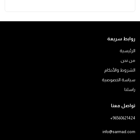
روابط سريعة
الرئيسية
من نحن
الشروط والأحكام
سياسة الخصوصية
راسلنا
تواصل معنا
+96560621424
info@sarmad.com