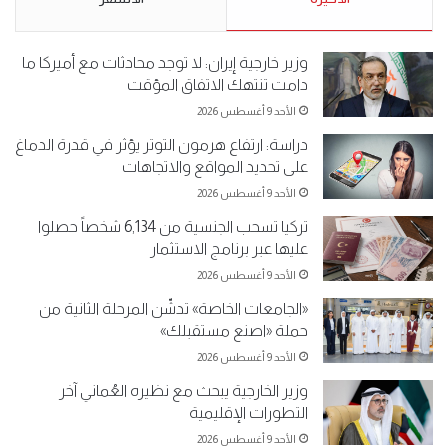
وزير خارجية إيران: لا توجد محادثات مع أميركا ما
دامت تنتهك الاتفاق المؤقت
الأحد 9 أغسطس 2026
دراسة: ارتفاع هرمون التوتر يؤثر في قدرة الدماغ
على تحديد المواقع والاتجاهات
الأحد 9 أغسطس 2026
تركيا تسحب الجنسية من 6,134 شخصاً حصلوا
عليها عبر برنامج الاستثمار
الأحد 9 أغسطس 2026
«الجامعات الخاصة» تدشّن المرحلة الثانية من
حملة «اصنع مستقبلك»
الأحد 9 أغسطس 2026
وزير الخارجية يبحث مع نظيره العُماني آخر
التطورات الإقليمية
الأحد 9 أغسطس 2026