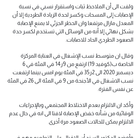
ولفت الى أن الملاحظ ثبات واستقرار نسبي في نسبة
الإصابات إلى المسحات وكسر لحدة الزيادة الطردية إلا أن
المعدل مازال مرتفعا وان الحظر الجزئي لا يمنع الإصابة
بشكل نهائي إلا أنه من الوسائل التي تستخدم لكسر حدة
الصعود الطردي الحاد للاصابات.
وقال ان متوسط نسب الإشغال في العناية المركزة
الخاصة ب(كوفيد 19) ارتفع من 9ر14 في المئة في 6
ديسمبر 2020 الى 2ر35 في المئة يوم امس بينما ارتفعت
نسب الاشغال في الأجنحة من 9 في المئة الى 26 في المئة
عن نفس الفترة.
وأكد ان الالتزام بعدم الاختلاط المجتمعي وبالإجراءات
الوقائية من شأنه خفض الإصابة لافتا الى انه في حال عدم
الالتزام يمكن للحالات الصعود مرة أخرى.
وأوضح الدكتور السند أن الاقبال على التطعيم مهم في