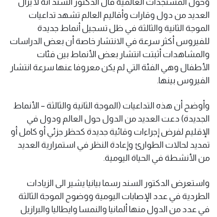
وحول المستجدات العالمية قال الدكتور السند انه لا يزال
العديد من دول وقارات وأقاليم العالم تشهد تداعيات
الموجة الثانية والثالثة في ظل تسجيل أنماط جديدة
للفيروس أكثر سرعة في الانتشار خاصة أن بعض الدراسات
والمشاهدات أثبتت انتشار بعض الأنماط بين فئات
الأطفال وهي الفئة التي لم يكن معروفا عنها سرعة انتشار
الفيروس بينها.
وأوضح أن هذه التداعيات (الموجة الثانية والثالثة – الأنماط
الجديدة) دعت العديد من الدول حول العالم ودول في
الإقليم لفرض إجراءات وقائية جديدة كحظر جزئي أو كامل أو
تمديد لحالات الطوارئ وإعادة النظر في استمرارية العديد
من الأنشطة في الحياة اليومية.
واستعرض الدكتور السند رسما بيانيا يشير الى الزيادات
الطردية في عدد الإصابات اليومية ووضوح الموجة الثالثة
في عدد من الدول منها ألمانيا والنمسا وايطاليا والبرازيل