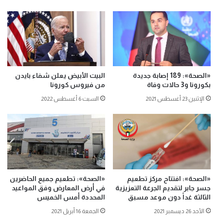
«الصحة»: 189 إصابة جديدة
البيت الأبيض يعلن شفاء بايدن
بكورونا و3 حالات وفاة
من فيروس كورونا
الإثنين 23 أغسطس 2021
السبت 6 أغسطس 2022
«الصحة»: افتتاح مركز تطعيم
«الصحة»: تطعيم جميع الحاضرين
جسر جابر لتقديم الجرعة التعزيزية
في أرض المعارض وفق المواعيد
الثالثة غداً دون موعد مسبق
المحددة أمس الخميس
الأحد 26 ديسمبر 2021
الجمعة 16 أبريل 2021