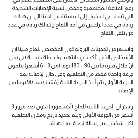
رفع المناعة المجتمعية وخفض نسبة الإصابات الشديدة
التي تستدعي الدخول إلى المستشفى لافتا الى ان هناك
زيادة في عدد الراغبين في أخذ اللقاح وكذلك زيادة في عدد
من تلقى اللقاح.
واستعرض تحديثات البروتوكول المخصص للقاح مبينا ان
الأشخاص الذين تأكدت إصابتهم بواسطة مسحة (بي سي
ار) خلال فترة ما بين 90 – 180 يوما (من 3 – 6 أشهر) يتلقون
جرعة واحدة فقط من التطعيم وفي حال الإصابة بعد
الجرعة الأولى يتم أخذ الجرعة الثانية (فقط) بعد 90 يوما من
الإصابة.
وذكر ان الجرعة الثانية للقاح (أكسفورد) تكون بعد مرور 3
أشهر من الجرعة الأولى ويتم تحديد تاريخ ومكان التطعيم
لكل شخص عبر رسالة نصية عبر الهاتف.