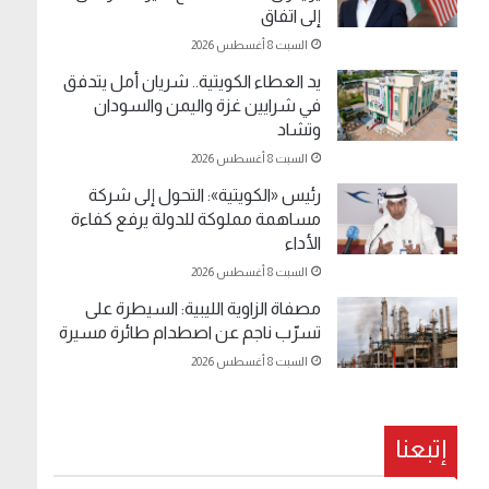
إلى اتفاق
السبت 8 أغسطس 2026
يد العطاء الكويتية.. شريان أمل يتدفق
في شرايين غزة واليمن والسودان
وتشاد
السبت 8 أغسطس 2026
رئيس «الكويتية»: التحول إلى شركة
مساهمة مملوكة للدولة يرفع كفاءة
الأداء
السبت 8 أغسطس 2026
مصفاة الزاوية الليبية: السيطرة على
تسرّب ناجم عن اصطدام طائرة مسيرة
السبت 8 أغسطس 2026
إتبعنا