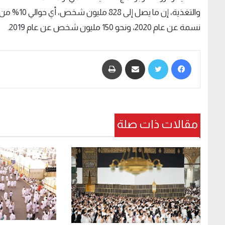
نسمة عن عام 2020، ونحو 150 مليون شخص عن عام 2019.
فيسبوك
تويتر
مشاركة عبر البريد
طباعة
مقالات ذات صلة