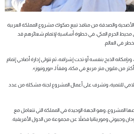
الأضحية والصدقة من منافذ تبيع صكوك مشروع المملكة العربية
ي محيط الحرم المكي، في خطوة أساسية لإتمام شعائرهم قد
خطر في العالم.
 وبإمكانه الذبح بنفسه أو تحت إشرافه، ثم تتولى إدارة أضاحي إتمام
كثر من مليون متر مربع في مكة، وفقاً لـ «يورونيوز».
ى إدارته البنك الإسلامي للتنمية، وتشرف على أعمال المشروع لجنة مشكلة من عدد
ريباً من اللحوم التي وزعها المشروع، وهو الجهة الوحيدة في المملكة التي تتعامل مع
دان وجيبوتي وموريتانيا فضلاً عن مجموعة من الدول الأفريقية.