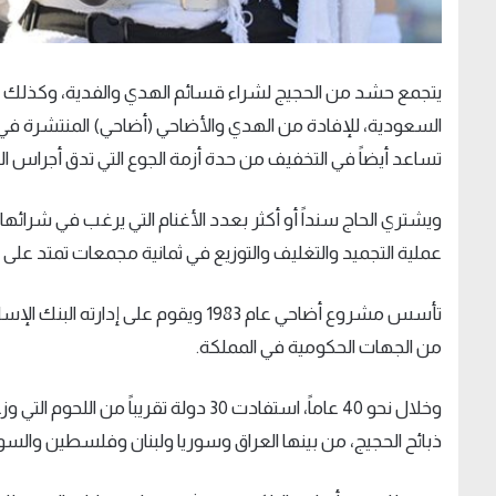
يتجمع حشد من الحجيج لشراء قسائم الهدي والفدية، وكذلك 
السعودية، للإفادة من الهدي والأضاحي (أضاحي) المنتشرة ف
تساعد أيضاً في التخفيف من حدة أزمة الجوع التي تدق أجراس ال
ويشتري الحاج سنداً أو أكثر بعدد الأغنام التي يرغب في شرائها،
عملية التجميد والتغليف والتوزيع في ثمانية مجمعات تمتد على أ
تأسس مشروع أضاحي عام 1983 ويقوم عل
من الجهات الحكومية في المملكة.
وخلال نحو 40 عاماً، استفادت 30 دولة تق
ذبائح الحجيج، من بينها العراق وسوريا ولبنان وفلسطين والسو