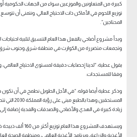
كبيرة من المتعاونين والموزعين سواء من الجهات الحكومية أو ا
توزيع اللحوم في الأماكن ذات الاحتياج العالي، ونتمنى أن تتو
المحتاجين”.
وبدأ مشروع أضاحي بالفعل هذا العام التنسيق لتلبية احتياجات 
وتجمعات متضررة من الكوارث في منطقة شرق وجنوب شرق آ
يقول عطية: “لدينا إحصاءات دقيقة لمستوى الاحتياج العالمي، ونعم
وفقا للمستجدات.
وذكر عطية أيضا قوله: “في الأجل الطويل نطمح في أن تكون
المستحقين وه
زيادة كبيرة في الهدي والأضاحي والصدقات والفدية إضافة إلى