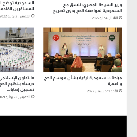
السعودية توضح ال
وزير السياحة المصري: ننسق مع
للمسافرين القادمي
السعودية لمواجهة الحج بدون تصريح
الخميس 2 يونيو 2022
الثلاثاء 6 مايو 2025
مباحثات سعودية تركية بشأن موسم الحج
«التعاون الإسلام
والعمرة
درساً» بتنظيم الح
تسجيل إصابات
الأحد 11 ديسمبر 2022
الخميس 22 يوليو 2021