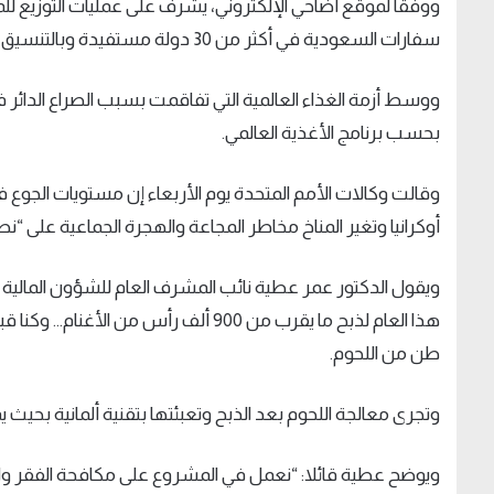
ووفقا لموقع أضاحي الإلكتروني، يشرف على عمليات التوزيع 
سفارات السعودية في أكثر من 30 دولة مستفيدة وبالتنسيق مع حكومات هذه الدول.
بحسب برنامج الأغذية العالمي.
أوكرانيا وتغير المناخ مخاطر المجاعة والهجرة الجماعية على “ن
ويقول الدكتور عمر عطية نائب المشرف العام للشؤون المالية 
طن من اللحوم.
وتجرى معالجة اللحوم بعد الذبح وتعبئتها بتقنية ألمانية بحيث يمكن ا
ويوضح عطية قائلا: “نعمل في المشروع على مكافحة الفقر و